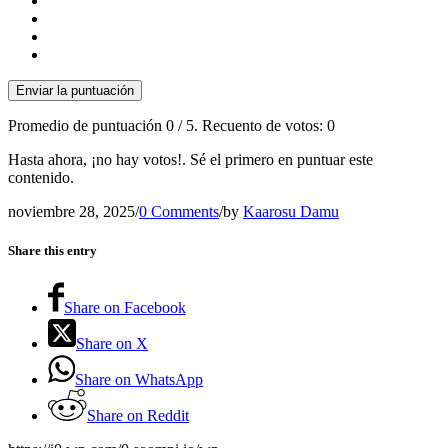
Enviar la puntuación
Promedio de puntuación
0
/ 5. Recuento de votos:
0
Hasta ahora, ¡no hay votos!. Sé el primero en puntuar este
contenido.
noviembre 28, 2025
/
0 Comments
/
by
Kaarosu Damu
Share this entry
Share on Facebook
Share on X
Share on WhatsApp
Share on Reddit