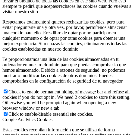
forzar el bloqueo de todas las cookies en este sitio web. Pero esto
siempre te pedirá que aceptes/rechaces las cookies cuando vuelvas a
visitar nuestro sitio.
Respetamos totalmente si quieres rechazar las cookies, pero para
evitar preguntarte una y otra vez, por favor, permítenos almacenar
una cookie para ello. Eres libre de optar por no participar en
cualquier momento o de optar por otras cookies para obtener una
mejor experiencia. Si rechazas las cookies, eliminaremos todas las
cookies establecidas en nuestro dominio.
Te proporcionamos una lista de las cookies almacenadas en tu
ordenador en nuestro dominio para que puedas comprobar lo que
hemos almacenado. Debido a razones de seguridad, no podemos
mostrar o modificar las cookies de otros dominios. Puedes
comprobarlas en la configuración de seguridad de tu navegador.
Check to enable permanent hiding of message bar and refuse all
cookies if you do not opt in. We need 2 cookies to store this setting.
Otherwise you will be prompted again when opening a new
browser window or new a tab.
Click to enable/disable essential site cookies.
Google Analytics Cookies
Estas cookies recopilan información que se utiliza de forma