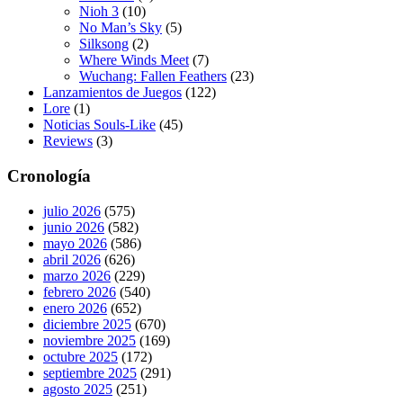
Nioh 3
(10)
No Man’s Sky
(5)
Silksong
(2)
Where Winds Meet
(7)
Wuchang: Fallen Feathers
(23)
Lanzamientos de Juegos
(122)
Lore
(1)
Noticias Souls-Like
(45)
Reviews
(3)
Cronología
julio 2026
(575)
junio 2026
(582)
mayo 2026
(586)
abril 2026
(626)
marzo 2026
(229)
febrero 2026
(540)
enero 2026
(652)
diciembre 2025
(670)
noviembre 2025
(169)
octubre 2025
(172)
septiembre 2025
(291)
agosto 2025
(251)