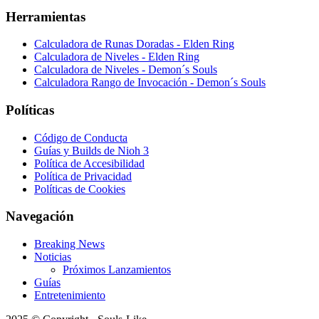
Herramientas
Calculadora de Runas Doradas - Elden Ring
Calculadora de Niveles - Elden Ring
Calculadora de Niveles - Demon´s Souls
Calculadora Rango de Invocación - Demon´s Souls
Políticas
Código de Conducta
Guías y Builds de Nioh 3
Política de Accesibilidad
Política de Privacidad
Políticas de Cookies
Navegación
Breaking News
Noticias
Próximos Lanzamientos
Guías
Entretenimiento