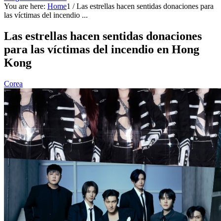
You are here:
Home
1
/
Las estrellas hacen sentidas donaciones para
las víctimas del incendio ...
Las estrellas hacen sentidas donaciones
para las víctimas del incendio en Hong
Kong
Corea