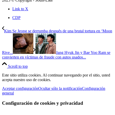
2025 © Copyright - Souls-Like
Link to X
CDP
Kim Se Jeong se derrumba después de una brutal tortura en ‘Moon
Rive...
Jang Hyuk Jin y Bae Yoo Ram se
convierten en víctimas de fraude con autos usados...
Scroll to top
Este sitio utiliza cookies. Al continuar navegando por el sitio, usted
acepta nuestro uso de cookies.
Aceptar configuración
Ocultar sólo la notificación
Configuración
general
Configuración de cookies y privacidad