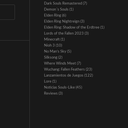
Dark Souls Remastered
(7)
Demon´s Souls
(1)
Elden Ring
(6)
Elden Ring Nightreign
(3)
Elden Ring: Shadow of the Erdtree
(1)
Lords of the Fallen 2023
(3)
Minecraft
(1)
Nioh 3
(10)
No Man’s Sky
(5)
Silksong
(2)
Where Winds Meet
(7)
Wuchang: Fallen Feathers
(23)
Lanzamientos de Juegos
(122)
Lore
(1)
Noticias Souls-Like
(45)
Reviews
(3)