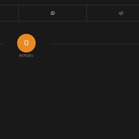
0
REPLIES