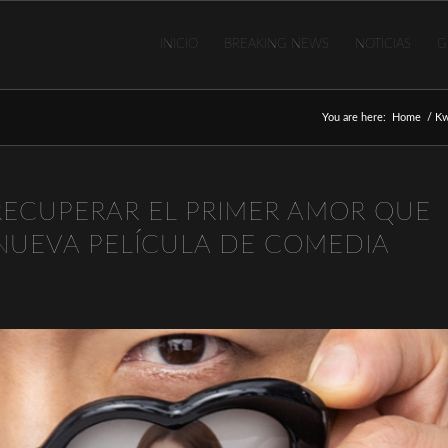
INICIO
BREAKING NEWS
NOTICIAS
G
You are here:
Home
/
Kw
ECUPERAR EL PRIMER AMOR QUE
UEVA PELÍCULA DE COMEDIA