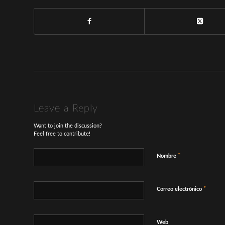
Leave a Reply
Want to join the discussion?
Feel free to contribute!
*
Nombre
*
Correo electrónico
Web