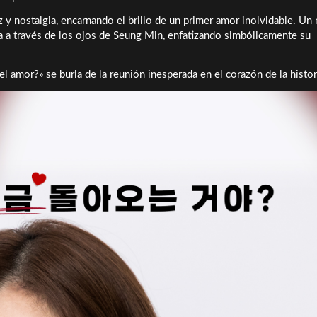
 y nostalgia, encarnando el brillo de un primer amor inolvidable. Un
 a través de los ojos de Seung Min, enfatizando simbólicamente su
l amor?» se burla de la reunión inesperada en el corazón de la histor