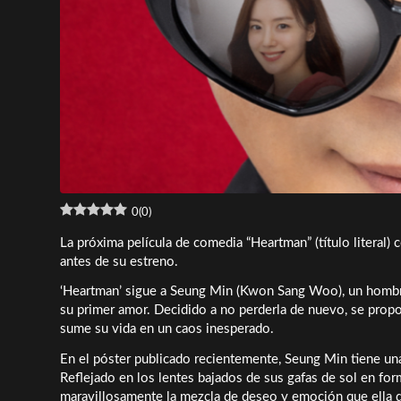
0
(
0
)
La próxima película de comedia “Heartman” (título literal)
antes de su estreno.
‘Heartman’ sigue a Seung Min (Kwon Sang Woo), un hombre
su primer amor. Decidido a no perderla de nuevo, se propon
sume su vida en un caos inesperado.
En el póster publicado recientemente, Seung Min tiene una
Reflejado en los lentes bajados de sus gafas de sol en f
maravillosamente la mezcla de deseo y emoción que ella d