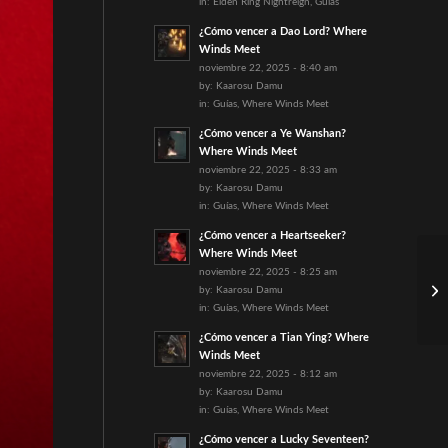
in:
Elden Ring Nightreign
,
Guías
¿Cómo vencer a Dao Lord? Where
Winds Meet
noviembre 22, 2025 - 8:40 am
by:
Kaarosu Damu
in:
Guías
,
Where Winds Meet
¿Cómo vencer a Ye Wanshan?
Where Winds Meet
noviembre 22, 2025 - 8:33 am
by:
Kaarosu Damu
in:
Guías
,
Where Winds Meet
¿Cómo vencer a Heartseeker?
Where Winds Meet
noviembre 22, 2025 - 8:25 am
by:
Kaarosu Damu
in:
Guías
,
Where Winds Meet
¿Cómo vencer a Tian Ying? Where
Winds Meet
noviembre 22, 2025 - 8:12 am
by:
Kaarosu Damu
in:
Guías
,
Where Winds Meet
¿Cómo vencer a Lucky Seventeen?