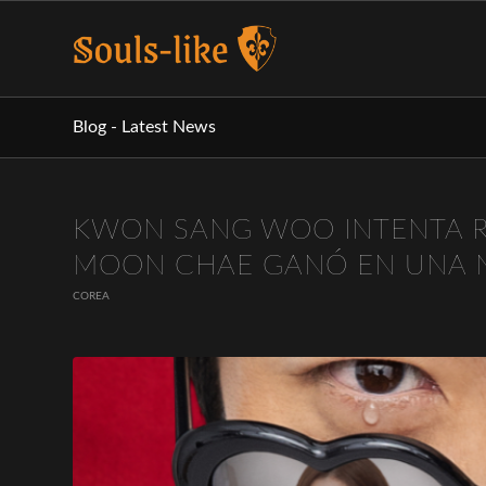
Blog - Latest News
KWON SANG WOO INTENTA R
MOON CHAE GANÓ EN UNA N
COREA