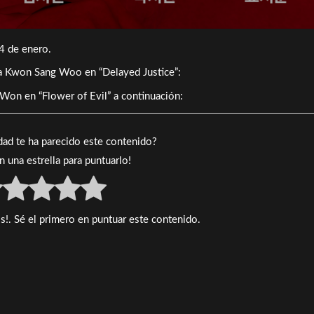
14 de enero.
 a Kwon Sang Woo en “Delayed Justice”:
on en “Flower of Evil” a continuación:
idad te ha parecido este contenido?
en una estrella para puntuarlo!
s!. Sé el primero en puntuar este contenido.