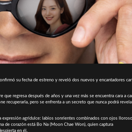
 confirmó su fecha de estreno y reveló dos nuevos y encantadores car
 que regresa después de años y una vez más se encuentra cara a ca
e recuperarla, pero se enfrenta a un secreto que nunca podrá revelar
 expresión agridulce: labios sonrientes combinados con ojos lloroso
orma de corazón está Bo Na (Moon Chae Won), quien captura
espierta en él.