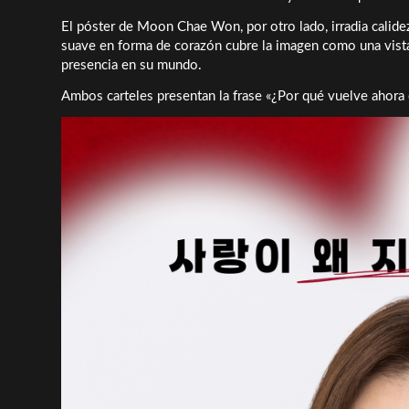
El póster de Moon Chae Won, por otro lado, irradia calidez
suave en forma de corazón cubre la imagen como una vista
presencia en su mundo.
Ambos carteles presentan la frase «¿Por qué vuelve ahora e