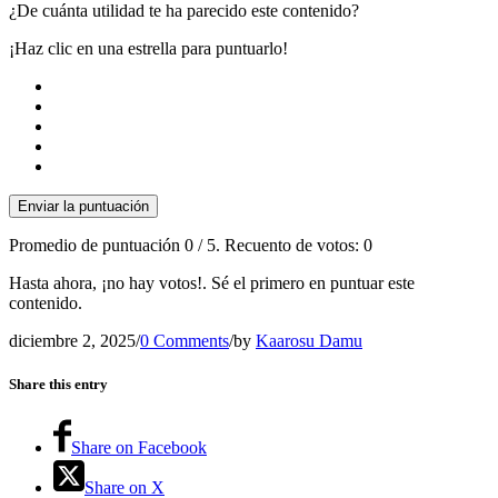
¿De cuánta utilidad te ha parecido este contenido?
¡Haz clic en una estrella para puntuarlo!
Enviar la puntuación
Promedio de puntuación
0
/ 5. Recuento de votos:
0
Hasta ahora, ¡no hay votos!. Sé el primero en puntuar este
contenido.
diciembre 2, 2025
/
0 Comments
/
by
Kaarosu Damu
Share this entry
Share on Facebook
Share on X