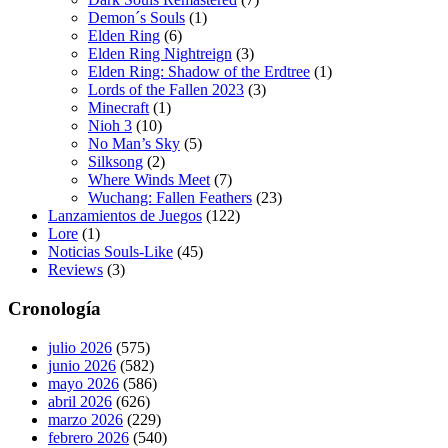
Demon´s Souls
(1)
Elden Ring
(6)
Elden Ring Nightreign
(3)
Elden Ring: Shadow of the Erdtree
(1)
Lords of the Fallen 2023
(3)
Minecraft
(1)
Nioh 3
(10)
No Man’s Sky
(5)
Silksong
(2)
Where Winds Meet
(7)
Wuchang: Fallen Feathers
(23)
Lanzamientos de Juegos
(122)
Lore
(1)
Noticias Souls-Like
(45)
Reviews
(3)
Cronología
julio 2026
(575)
junio 2026
(582)
mayo 2026
(586)
abril 2026
(626)
marzo 2026
(229)
febrero 2026
(540)