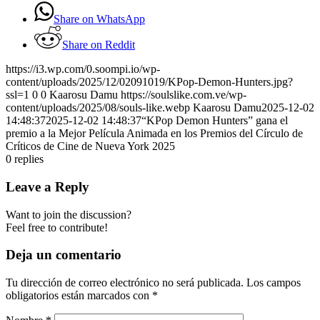
Share on WhatsApp
Share on Reddit
https://i3.wp.com/0.soompi.io/wp-
content/uploads/2025/12/02091019/KPop-Demon-Hunters.jpg?
ssl=1
0
0
Kaarosu Damu
https://soulslike.com.ve/wp-
content/uploads/2025/08/souls-like.webp
Kaarosu Damu
2025-12-02
14:48:37
2025-12-02 14:48:37
“KPop Demon Hunters” gana el
premio a la Mejor Película Animada en los Premios del Círculo de
Críticos de Cine de Nueva York 2025
0
replies
Leave a Reply
Want to join the discussion?
Feel free to contribute!
Deja un comentario
Tu dirección de correo electrónico no será publicada.
Los campos
obligatorios están marcados con
*