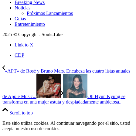
Breaking News
Noticias
Próximos Lanzamientos
Guías
Entretenimiento
2025 © Copyright - Souls-Like
Link to X
CDP
«APT» de Rosé y Bruno Mars. Encabeza las cuatro listas anuales
de Apple Music...
Oh Hyun Kyung se
transforma en una mujer astuta y despiadadamente ambiciosa...
Scroll to top
Este sitio utiliza cookies. Al continuar navegando por el sitio, usted
acepta nuestro uso de cookies.