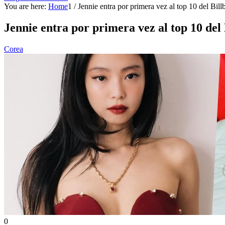
You are here:
Home
1
/
Jennie entra por primera vez al top 10 del Bil
Jennie entra por primera vez al top 10 d
Corea
0