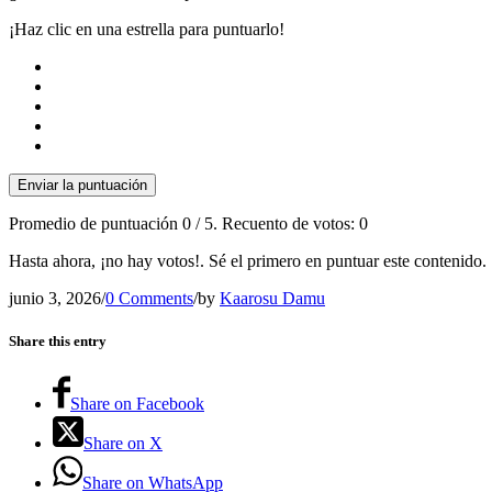
¡Haz clic en una estrella para puntuarlo!
Enviar la puntuación
Promedio de puntuación
0
/ 5. Recuento de votos:
0
Hasta ahora, ¡no hay votos!. Sé el primero en puntuar este contenido.
junio 3, 2026
/
0 Comments
/
by
Kaarosu Damu
Share this entry
Share on Facebook
Share on X
Share on WhatsApp