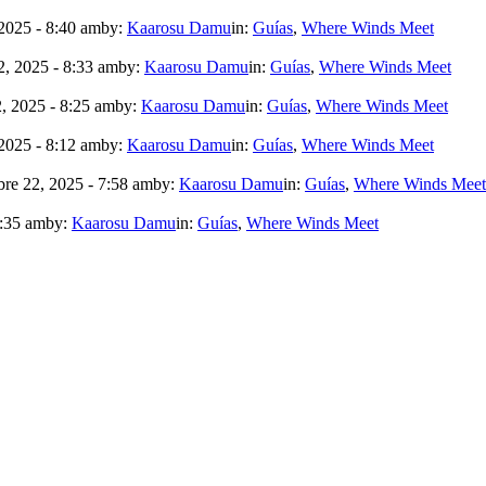
2025 - 8:40 am
by:
Kaarosu Damu
in:
Guías
,
Where Winds Meet
, 2025 - 8:33 am
by:
Kaarosu Damu
in:
Guías
,
Where Winds Meet
, 2025 - 8:25 am
by:
Kaarosu Damu
in:
Guías
,
Where Winds Meet
2025 - 8:12 am
by:
Kaarosu Damu
in:
Guías
,
Where Winds Meet
re 22, 2025 - 7:58 am
by:
Kaarosu Damu
in:
Guías
,
Where Winds Meet
7:35 am
by:
Kaarosu Damu
in:
Guías
,
Where Winds Meet