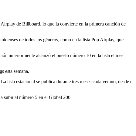
Airplay de Billboard, lo que la convierte en la primera canción de
unidenses de todos los géneros, como en la lista Pop Airplay, que
ción anteriormente alcanzó el puesto número 10 en la lista el mes
gs esta semana.
a lista estacional se publica durante tres meses cada verano, desde el
 a subir al número 5 en el Global 200.