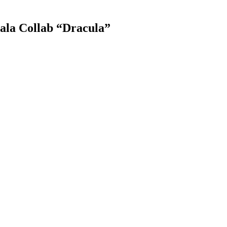
pala Collab “Dracula”