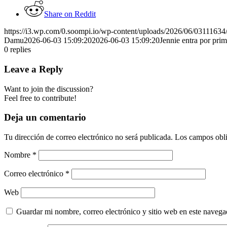
Share on Reddit
https://i3.wp.com/0.soompi.io/wp-content/uploads/2026/06/03111634
Damu
2026-06-03 15:09:20
2026-06-03 15:09:20
Jennie entra por pri
0
replies
Leave a Reply
Want to join the discussion?
Feel free to contribute!
Deja un comentario
Tu dirección de correo electrónico no será publicada.
Los campos obli
Nombre
*
Correo electrónico
*
Web
Guardar mi nombre, correo electrónico y sitio web en este naveg