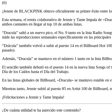
(
0
)
¡Jennie de BLACKPINK obtuvo oficialmente su primer éxito entre los
Esta semana, el remix colaborativo de Jennie y Tame Impala de «Dracul
ambos cantantes en llegar al top 10 de ambas listas.
“Dracula” saltó a un nuevo pico, el No. 9 tanto en la lista Radio Son
mide las reproducciones semanales específicamente en las principales 
“Drácula” también volvió a subir al puesto 14 en el Billboard Hot 100
pasado).
Además, “Dracula” se mantuvo en el número 1 tanto en la lista Billb
El sencillo también debutó en el puesto 14 en la nueva lista Songs of
Día de los Caídos hasta el Día del Trabajo.
En las listas globales de Billboard, «Dracula» se mantuvo estable en 
Mientras tanto, Jennie subió al puesto 85 en Artist 100 de Billboard,
¡Felicitaciones a Jennie y Tame Impala!
¿De cuánta utilidad te ha parecido este contenido?