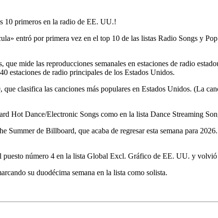
 10 primeros en la radio de EE. UU.!
a» entró por primera vez en el top 10 de las listas Radio Songs y Pop 
gs, que mide las reproducciones semanales en estaciones de radio estado
40 estaciones de radio principales de los Estados Unidos.
, que clasifica las canciones más populares en Estados Unidos. (La can
oard Hot Dance/Electronic Songs como en la lista Dance Streaming Son
 the Summer de Billboard, que acaba de regresar esta semana para 2026. L
el puesto número 4 en la lista Global Excl. Gráfico de EE. UU. y volvió
 marcando su duodécima semana en la lista como solista.