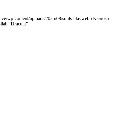
om.ve/wp-content/uploads/2025/08/souls-like.webp
Kaarosu
ollab “Dracula”