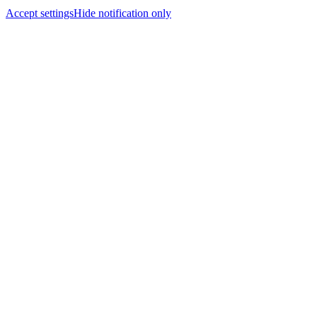
Accept settings
Hide notification only