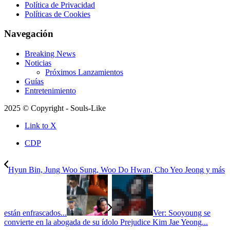
Política de Privacidad
Políticas de Cookies
Navegación
Breaking News
Noticias
Próximos Lanzamientos
Guías
Entretenimiento
2025 © Copyright - Souls-Like
Link to X
CDP
Hyun Bin, Jung Woo Sung, Woo Do Hwan, Cho Yeo Jeong y más
están enfrascados...
Ver: Sooyoung se
convierte en la abogada de su ídolo Prejudice Kim Jae Yeong...