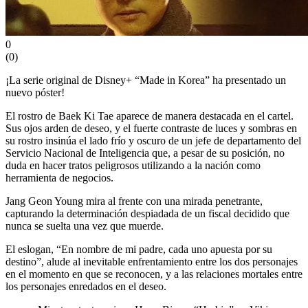
0
(
0
)
¡La serie original de Disney+ “Made in Korea” ha presentado un
nuevo póster!
El rostro de Baek Ki Tae aparece de manera destacada en el cartel.
Sus ojos arden de deseo, y el fuerte contraste de luces y sombras en
su rostro insinúa el lado frío y oscuro de un jefe de departamento del
Servicio Nacional de Inteligencia que, a pesar de su posición, no
duda en hacer tratos peligrosos utilizando a la nación como
herramienta de negocios.
Jang Geon Young mira al frente con una mirada penetrante,
capturando la determinación despiadada de un fiscal decidido que
nunca se suelta una vez que muerde.
El eslogan, “En nombre de mi padre, cada uno apuesta por su
destino”, alude al inevitable enfrentamiento entre los dos personajes
en el momento en que se reconocen, y a las relaciones mortales entre
los personajes enredados en el deseo.