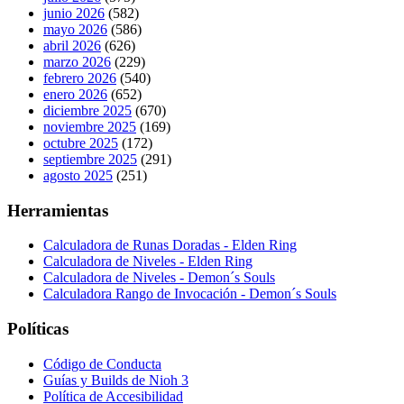
junio 2026
(582)
mayo 2026
(586)
abril 2026
(626)
marzo 2026
(229)
febrero 2026
(540)
enero 2026
(652)
diciembre 2025
(670)
noviembre 2025
(169)
octubre 2025
(172)
septiembre 2025
(291)
agosto 2025
(251)
Herramientas
Calculadora de Runas Doradas - Elden Ring
Calculadora de Niveles - Elden Ring
Calculadora de Niveles - Demon´s Souls
Calculadora Rango de Invocación - Demon´s Souls
Políticas
Código de Conducta
Guías y Builds de Nioh 3
Política de Accesibilidad