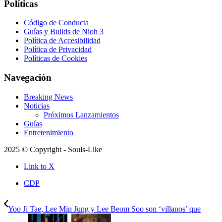
Políticas
Código de Conducta
Guías y Builds de Nioh 3
Política de Accesibilidad
Política de Privacidad
Políticas de Cookies
Navegación
Breaking News
Noticias
Próximos Lanzamientos
Guías
Entretenimiento
2025 © Copyright - Souls-Like
Link to X
CDP
Yoo Ji Tae, Lee Min Jung y Lee Beom Soo son ‘villanos’ que