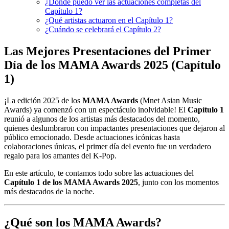
¿Dónde puedo ver las actuaciones completas del
Capítulo 1?
¿Qué artistas actuaron en el Capítulo 1?
¿Cuándo se celebrará el Capítulo 2?
Las Mejores Presentaciones del Primer
Día de los MAMA Awards 2025 (Capítulo
1)
¡La edición 2025 de los
MAMA Awards
(Mnet Asian Music
Awards) ya comenzó con un espectáculo inolvidable! El
Capítulo 1
reunió a algunos de los artistas más destacados del momento,
quienes deslumbraron con impactantes presentaciones que dejaron al
público emocionado. Desde actuaciones icónicas hasta
colaboraciones únicas, el primer día del evento fue un verdadero
regalo para los amantes del K-Pop.
En este artículo, te contamos todo sobre las actuaciones del
Capítulo 1 de los MAMA Awards 2025
, junto con los momentos
más destacados de la noche.
¿Qué son los MAMA Awards?