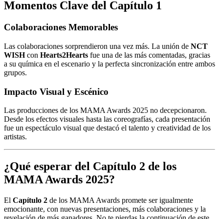
Momentos Clave del Capítulo 1
Colaboraciones Memorables
Las colaboraciones sorprendieron una vez más. La unión de
NCT
WISH
con
Hearts2Hearts
fue una de las más comentadas, gracias
a su química en el escenario y la perfecta sincronización entre ambos
grupos.
Impacto Visual y Escénico
Las producciones de los MAMA Awards 2025 no decepcionaron.
Desde los efectos visuales hasta las coreografías, cada presentación
fue un espectáculo visual que destacó el talento y creatividad de los
artistas.
¿Qué esperar del Capítulo 2 de los
MAMA Awards 2025?
El
Capítulo 2
de los MAMA Awards promete ser igualmente
emocionante, con nuevas presentaciones, más colaboraciones y la
revelación de más ganadores. No te pierdas la continuación de este