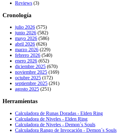
Reviews
(3)
Cronología
julio 2026
(575)
junio 2026
(582)
mayo 2026
(586)
abril 2026
(626)
marzo 2026
(229)
febrero 2026
(540)
enero 2026
(652)
diciembre 2025
(670)
noviembre 2025
(169)
octubre 2025
(172)
septiembre 2025
(291)
agosto 2025
(251)
Herramientas
Calculadora de Runas Doradas - Elden Ring
Calculadora de Niveles - Elden Ring
Calculadora de Niveles - Demon´s Souls
Calculadora Rango de Invocación - Demon´s Souls