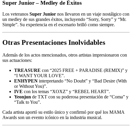
Super Junior – Medley de Éxitos
Los veteranos
Super Junior
nos llevaron en un viaje nostálgico con
un medley de sus grandes éxitos, incluyendo “Sorry, Sorry” y “Mr.
Simple”. Su experiencia en el escenario brilló como siempre.
Otras Presentaciones Inolvidables
Además de los actos mencionados, otros artistas impresionaron con
sus actuaciones:
TREASURE
con “2025 FREE + PARADISE (REMIX)” y
“I WANT YOUR LOVE”.
ENHYPEN
interpretando “No Doubt” y “Bad Desire (With
or Without You)”.
IVE
con los temas “XOXZ” y “REBEL HEART”.
Yeonjun
de TXT con su poderosa presentación de “Coma” y
“Talk to You”.
Cada artista aportó su estilo único y confirmó por qué los MAMA
Awards son un evento icónico en la industria musical.