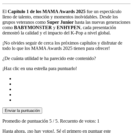
El
Capítulo 1 de los MAMA Awards 2025
fue un espectáculo
lleno de talento, emoción y momentos inolvidables. Desde los
grupos veteranos como
Super Junior
hasta las nuevas generaciones
como
BABYMONSTER
y
ENHYPEN
, cada presentación
demostró la calidad y el impacto del K-Pop a nivel global.
¡No olvides seguir de cerca los próximos capítulos y disfrutar de
todo lo que los MAMA Awards 2025 tienen para ofrecer!
¿De cuánta utilidad te ha parecido este contenido?
¡Haz clic en una estrella para puntuarlo!
Enviar la puntuación
Promedio de puntuación
5
/ 5. Recuento de votos:
1
Hasta ahora, ¡no hay votos!. Sé el primero en puntuar este