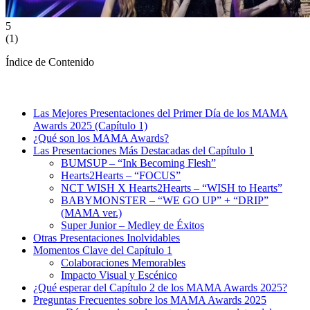
5
(
1
)
Índice de Contenido
Las Mejores Presentaciones del Primer Día de los MAMA
Awards 2025 (Capítulo 1)
¿Qué son los MAMA Awards?
Las Presentaciones Más Destacadas del Capítulo 1
BUMSUP – “Ink Becoming Flesh”
Hearts2Hearts – “FOCUS”
NCT WISH X Hearts2Hearts – “WISH to Hearts”
BABYMONSTER – “WE GO UP” + “DRIP”
(MAMA ver.)
Super Junior – Medley de Éxitos
Otras Presentaciones Inolvidables
Momentos Clave del Capítulo 1
Colaboraciones Memorables
Impacto Visual y Escénico
¿Qué esperar del Capítulo 2 de los MAMA Awards 2025?
Preguntas Frecuentes sobre los MAMA Awards 2025