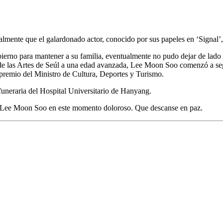
lmente que el galardonado actor, conocido por sus papeles en ‘Signal’,
no para mantener a su familia, eventualmente no pudo dejar de lado la
to de las Artes de Seúl a una edad avanzada, Lee Moon Soo comenzó a se
remio del Ministro de Cultura, Deportes y Turismo.
funeraria del Hospital Universitario de Hanyang.
e Lee Moon Soo en este momento doloroso. Que descanse en paz.