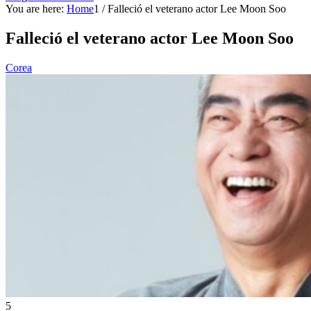
You are here:
Home
1
/
Falleció el veterano actor Lee Moon Soo
Falleció el veterano actor Lee Moon Soo
Corea
5