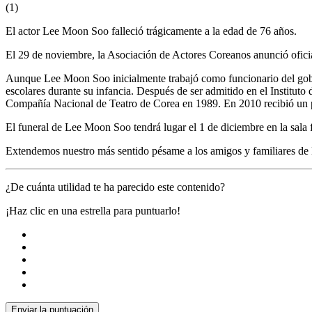
(
1
)
El actor Lee Moon Soo falleció trágicamente a la edad de 76 años.
El 29 de noviembre, la Asociación de Actores Coreanos anunció oficia
Aunque Lee Moon Soo inicialmente trabajó como funcionario del gobier
escolares durante su infancia. Después de ser admitido en el Institu
Compañía Nacional de Teatro de Corea en 1989. En 2010 recibió un p
El funeral de Lee Moon Soo tendrá lugar el 1 de diciembre en la sala 
Extendemos nuestro más sentido pésame a los amigos y familiares d
¿De cuánta utilidad te ha parecido este contenido?
¡Haz clic en una estrella para puntuarlo!
Enviar la puntuación