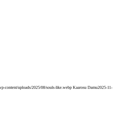
/wp-content/uploads/2025/08/souls-like.webp
Kaarosu Damu
2025-11-