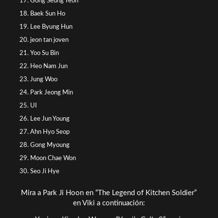
Gong Seung Yeon
Baek Sun Ho
Lee Byung Hun
jeon tan joven
Yoo Su Bin
Heo Nam Jun
Jung Woo
Park Jeong Min
UI
Lee Jun Young
Ahn Hyo Seop
Gong Myoung
Moon Chae Won
Seo Ji Hye
Mira a Park Ji Hoon en “The Legend of Kitchen Soldier”
en Viki a continuación: