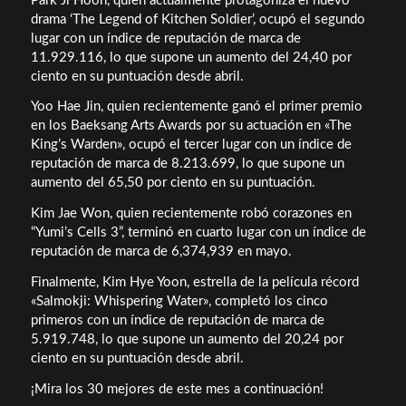
Park Ji Hoon, quien actualmente protagoniza el nuevo
drama ‘The Legend of Kitchen Soldier’, ocupó el segundo
lugar con un índice de reputación de marca de
11.929.116, lo que supone un aumento del 24,40 por
ciento en su puntuación desde abril.
Yoo Hae Jin, quien recientemente ganó el primer premio
en los Baeksang Arts Awards por su actuación en «The
King’s Warden», ocupó el tercer lugar con un índice de
reputación de marca de 8.213.699, lo que supone un
aumento del 65,50 por ciento en su puntuación.
Kim Jae Won, quien recientemente robó corazones en
“Yumi’s Cells 3”, terminó en cuarto lugar con un índice de
reputación de marca de 6,374,939 en mayo.
Finalmente, Kim Hye Yoon, estrella de la película récord
«Salmokji: Whispering Water», completó los cinco
primeros con un índice de reputación de marca de
5.919.748, lo que supone un aumento del 20,24 por
ciento en su puntuación desde abril.
¡Mira los 30 mejores de este mes a continuación!