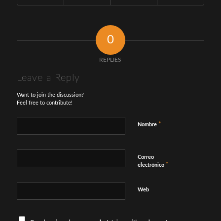
0
REPLIES
Leave a Reply
Want to join the discussion?
Feel free to contribute!
*
Nombre
Correo
*
electrónico
Web