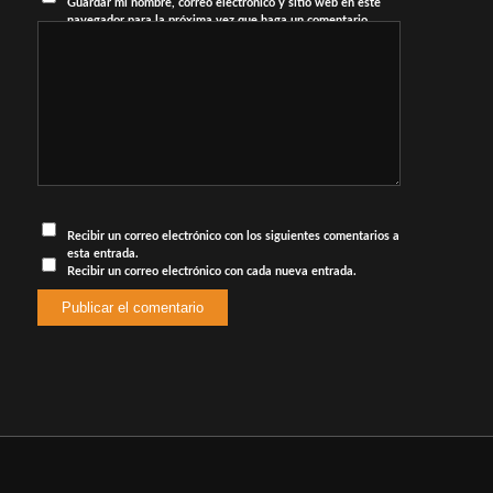
Guardar mi nombre, correo electrónico y sitio web en este
navegador para la próxima vez que haga un comentario.
Recibir un correo electrónico con los siguientes comentarios a
esta entrada.
Recibir un correo electrónico con cada nueva entrada.