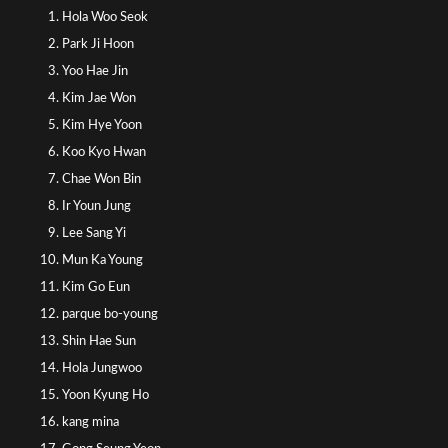
Hola Woo Seok
Park Ji Hoon
Yoo Hae Jin
Kim Jae Won
Kim Hye Yoon
Koo Kyo Hwan
Chae Won Bin
Ir Youn Jung
Lee Sang Yi
Mun Ka Young
Kim Go Eun
parque bo-young
Shin Hae Sun
Hola Jungwoo
Yoon Kyung Ho
kang mina