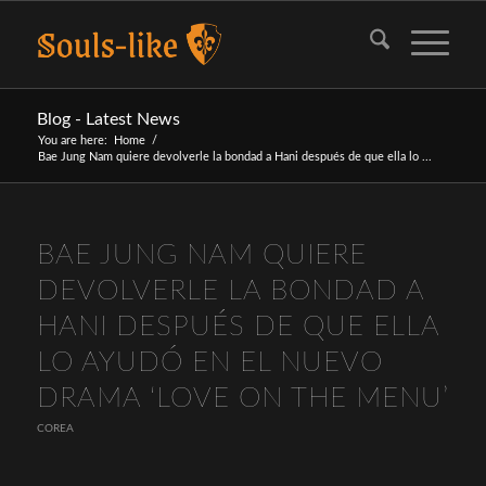
Blog - Latest News
You are here:
Home
/
Bae Jung Nam quiere devolverle la bondad a Hani después de que ella lo ...
BAE JUNG NAM QUIERE
DEVOLVERLE LA BONDAD A
HANI DESPUÉS DE QUE ELLA
LO AYUDÓ EN EL NUEVO
DRAMA ‘LOVE ON THE MENU’
COREA