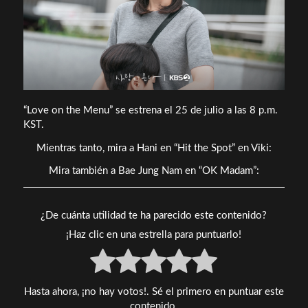
“Love on the Menu” se estrena el 25 de julio a las 8 p.m.
KST.
Mientras tanto, mira a Hani en “Hit the Spot” en Viki:
Mira también a Bae Jung Nam en “OK Madam”:
¿De cuánta utilidad te ha parecido este contenido?
¡Haz clic en una estrella para puntuarlo!
Hasta ahora, ¡no hay votos!. Sé el primero en puntuar este
contenido.