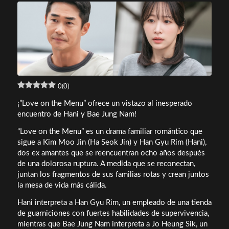
0
(
0
)
¡”Love on the Menu” ofrece un vistazo al inesperado
encuentro de Hani y Bae Jung Nam!
“Love on the Menu” es un drama familiar romántico que
sigue a Kim Moo Jin (Ha Seok Jin) y Han Gyu Rim (Hani),
dos ex amantes que se reencuentran ocho años después
de una dolorosa ruptura. A medida que se reconectan,
juntan los fragmentos de sus familias rotas y crean juntos
la mesa de vida más cálida.
Hani interpreta a Han Gyu Rim, un empleado de una tienda
de guarniciones con fuertes habilidades de supervivencia,
mientras que Bae Jung Nam interpreta a Jo Heung Sik, un