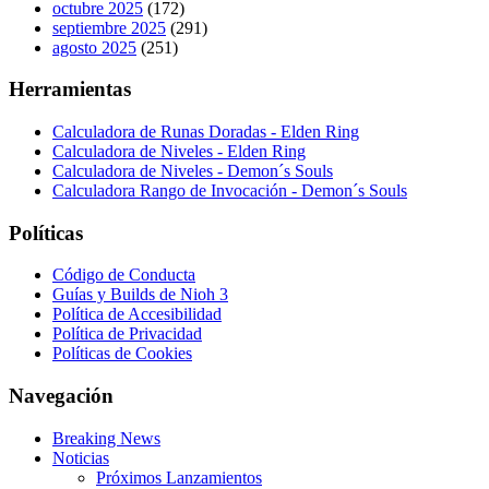
octubre 2025
(172)
septiembre 2025
(291)
agosto 2025
(251)
Herramientas
Calculadora de Runas Doradas - Elden Ring
Calculadora de Niveles - Elden Ring
Calculadora de Niveles - Demon´s Souls
Calculadora Rango de Invocación - Demon´s Souls
Políticas
Código de Conducta
Guías y Builds de Nioh 3
Política de Accesibilidad
Política de Privacidad
Políticas de Cookies
Navegación
Breaking News
Noticias
Próximos Lanzamientos