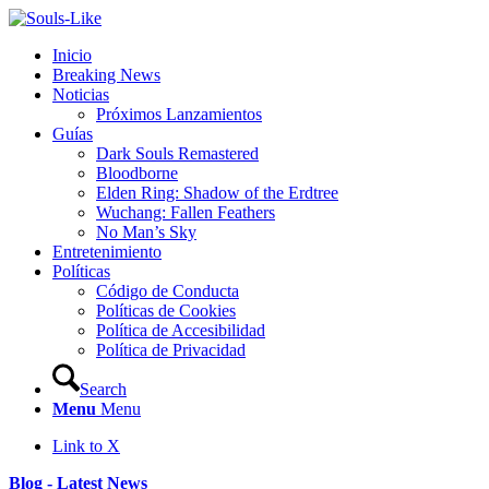
Inicio
Breaking News
Noticias
Próximos Lanzamientos
Guías
Dark Souls Remastered
Bloodborne
Elden Ring: Shadow of the Erdtree
Wuchang: Fallen Feathers
No Man’s Sky
Entretenimiento
Políticas
Código de Conducta
Políticas de Cookies
Política de Accesibilidad
Política de Privacidad
Search
Menu
Menu
Link to X
Blog - Latest News