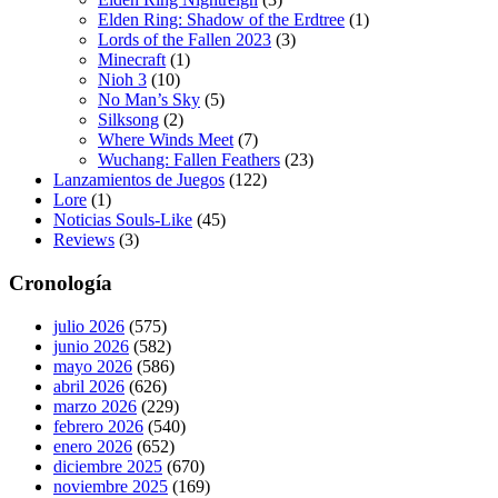
Elden Ring: Shadow of the Erdtree
(1)
Lords of the Fallen 2023
(3)
Minecraft
(1)
Nioh 3
(10)
No Man’s Sky
(5)
Silksong
(2)
Where Winds Meet
(7)
Wuchang: Fallen Feathers
(23)
Lanzamientos de Juegos
(122)
Lore
(1)
Noticias Souls-Like
(45)
Reviews
(3)
Cronología
julio 2026
(575)
junio 2026
(582)
mayo 2026
(586)
abril 2026
(626)
marzo 2026
(229)
febrero 2026
(540)
enero 2026
(652)
diciembre 2025
(670)
noviembre 2025
(169)