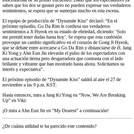
saben que los dos se gustan pero no pueden expresar sus verdaderos
sentimientos, se espera que se sumerjan mucho en esta escena.
El equipo de producción de “Dynamite Kiss” declaró: “En el
próximo episodio, Go Da Rim le confiesa sus verdaderos
sentimientos a Ji Hyeok en su estado de ebriedad, diciendo: ‘Solo
me permití tener dudas hasta hoy’. Se espera que esta confesión
provoque un cambio significativo en el corazón de Gong Ji Hyeok,
que se debate entre acercarse a Go Da Rim y distanciarse de él. Jang
Ki Yong y Ahn Eun Jin elevarán el pulso de los espectadores con
una actuación tierna pero desgarradora que contrasta con el lado
brillante y vibrante que han mostrado hasta ahora. Solicitamos su
interés y expectativa”.
El próximo episodio de “Dynamite Kiss” saldrá al aire el 27 de
noviembre a las 9 p.m. KST.
Hasta entonces, mira a Jang Ki Yong en “Now, We Are Breaking
Up” en Viki:
¡O mira a Ahn Eun Jin en “My Dearest” a continuación!
¿De cuánta utilidad te ha parecido este contenido?