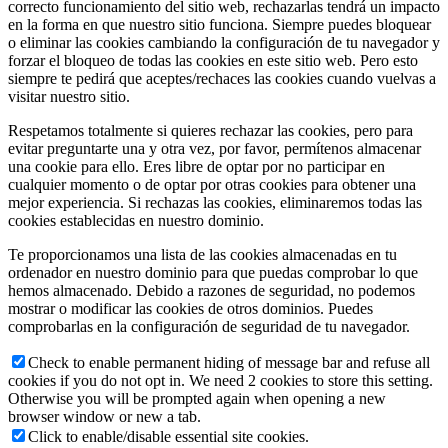
correcto funcionamiento del sitio web, rechazarlas tendrá un impacto
en la forma en que nuestro sitio funciona. Siempre puedes bloquear
o eliminar las cookies cambiando la configuración de tu navegador y
forzar el bloqueo de todas las cookies en este sitio web. Pero esto
siempre te pedirá que aceptes/rechaces las cookies cuando vuelvas a
visitar nuestro sitio.
Respetamos totalmente si quieres rechazar las cookies, pero para
evitar preguntarte una y otra vez, por favor, permítenos almacenar
una cookie para ello. Eres libre de optar por no participar en
cualquier momento o de optar por otras cookies para obtener una
mejor experiencia. Si rechazas las cookies, eliminaremos todas las
cookies establecidas en nuestro dominio.
Te proporcionamos una lista de las cookies almacenadas en tu
ordenador en nuestro dominio para que puedas comprobar lo que
hemos almacenado. Debido a razones de seguridad, no podemos
mostrar o modificar las cookies de otros dominios. Puedes
comprobarlas en la configuración de seguridad de tu navegador.
Check to enable permanent hiding of message bar and refuse all
cookies if you do not opt in. We need 2 cookies to store this setting.
Otherwise you will be prompted again when opening a new
browser window or new a tab.
Click to enable/disable essential site cookies.