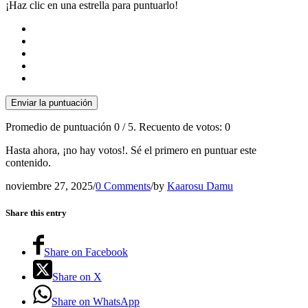
¡Haz clic en una estrella para puntuarlo!
Enviar la puntuación
Promedio de puntuación
0
/ 5. Recuento de votos:
0
Hasta ahora, ¡no hay votos!. Sé el primero en puntuar este
contenido.
noviembre 27, 2025
/
0 Comments
/
by
Kaarosu Damu
Share this entry
Share on Facebook
Share on X
Share on WhatsApp