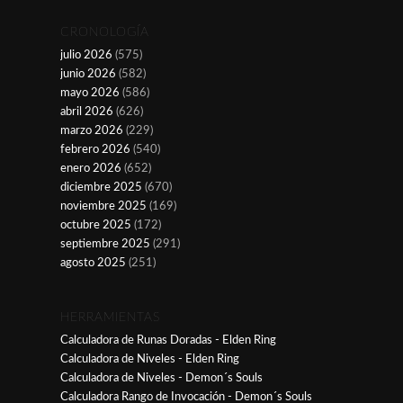
CRONOLOGÍA
julio 2026
(575)
junio 2026
(582)
mayo 2026
(586)
abril 2026
(626)
marzo 2026
(229)
febrero 2026
(540)
enero 2026
(652)
diciembre 2025
(670)
noviembre 2025
(169)
octubre 2025
(172)
septiembre 2025
(291)
agosto 2025
(251)
HERRAMIENTAS
Calculadora de Runas Doradas - Elden Ring
Calculadora de Niveles - Elden Ring
Calculadora de Niveles - Demon´s Souls
Calculadora Rango de Invocación - Demon´s Souls