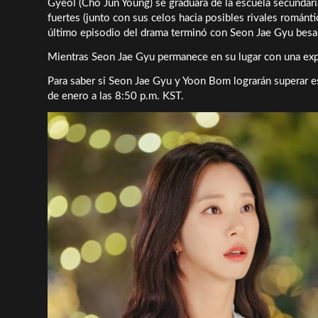
Gyeol (Cho Jun Young) se graduara de la escuela secundar
fuertes (junto con sus celos hacia posibles rivales románt
último episodio del drama terminó con Seon Jae Gyu bes
Mientras Seon Jae Gyu permanece en su lugar con una exp
Para saber si Seon Jae Gyu y Yoon Bom lograrán superar est
de enero a las 8:50 p.m. KST.