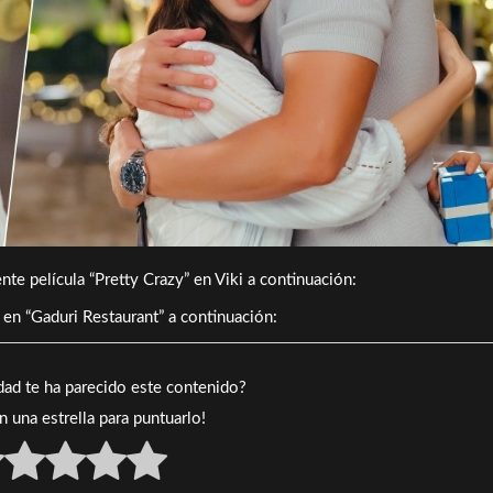
te película “Pretty Crazy” en Viki a continuación:
 en “Gaduri Restaurant” a continuación:
idad te ha parecido este contenido?
en una estrella para puntuarlo!