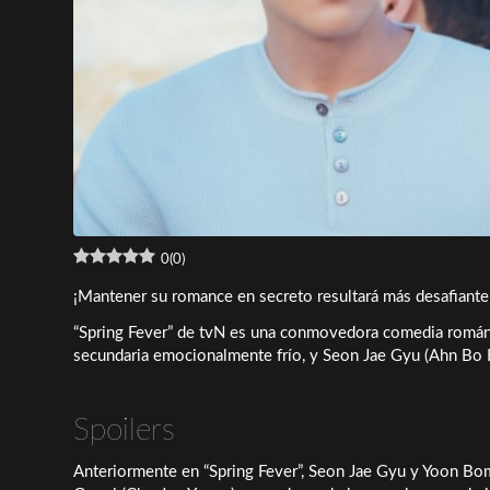
0
(
0
)
¡Mantener su romance en secreto resultará más desafiante
“Spring Fever” de tvN es una conmovedora comedia románti
secundaria emocionalmente frío, y Seon Jae Gyu (Ahn Bo 
Spoilers
Anteriormente en “Spring Fever”, Seon Jae Gyu y Yoon Bo