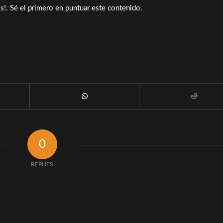
s!. Sé el primero en puntuar este contenido.
0
REPLIES