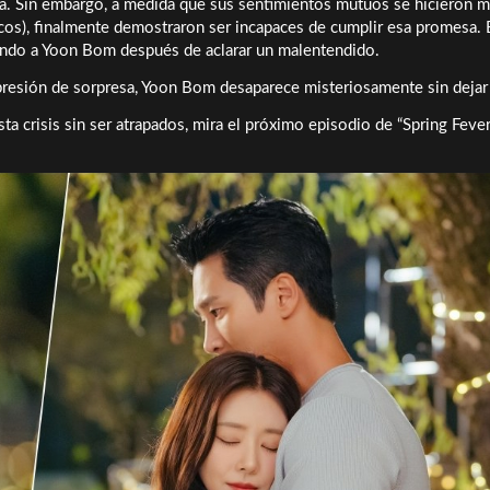
ia. Sin embargo, a medida que sus sentimientos mutuos se hicieron 
icos), finalmente demostraron ser incapaces de cumplir esa promesa. 
ando a Yoon Bom después de aclarar un malentendido.
resión de sorpresa, Yoon Bom desaparece misteriosamente sin dejar 
a crisis sin ser atrapados, mira el próximo episodio de “Spring Fever