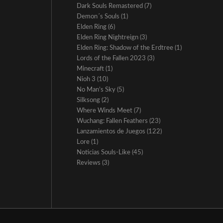
Dark Souls Remastered
(7)
Demon´s Souls
(1)
Elden Ring
(6)
Elden Ring Nightreign
(3)
Elden Ring: Shadow of the Erdtree
(1)
Lords of the Fallen 2023
(3)
Minecraft
(1)
Nioh 3
(10)
No Man’s Sky
(5)
Silksong
(2)
Where Winds Meet
(7)
Wuchang: Fallen Feathers
(23)
Lanzamientos de Juegos
(122)
Lore
(1)
Noticias Souls-Like
(45)
Reviews
(3)