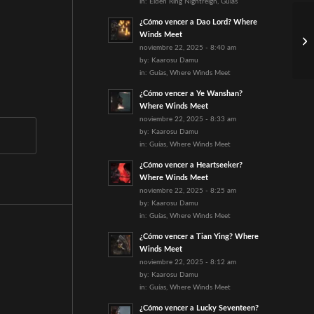
in:
Elden Ring Nightreign
,
Guías
¿Cómo vencer a Dao Lord? Where
Winds Meet
noviembre 22, 2025 - 8:40 am
by:
Kaarosu Damu
in:
Guías
,
Where Winds Meet
¿Cómo vencer a Ye Wanshan?
Where Winds Meet
noviembre 22, 2025 - 8:33 am
by:
Kaarosu Damu
in:
Guías
,
Where Winds Meet
¿Cómo vencer a Heartseeker?
Where Winds Meet
noviembre 22, 2025 - 8:25 am
by:
Kaarosu Damu
in:
Guías
,
Where Winds Meet
¿Cómo vencer a Tian Ying? Where
Winds Meet
noviembre 22, 2025 - 8:12 am
by:
Kaarosu Damu
in:
Guías
,
Where Winds Meet
¿Cómo vencer a Lucky Seventeen?