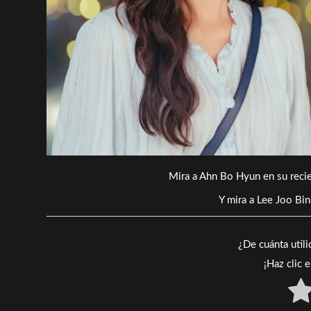
Mira a Ahn Bo Hyun en su recien
Y mira a Lee Joo Bin
¿De cuánta util
¡Haz clic 