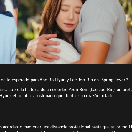
 de lo esperado para Ahn Bo Hyun y Lee Joo Bin en “Spring Fever”!
ca sobre la historia de amor entre Yoon Bom (Lee Joo Bin), un prof
Hyun), el hombre apasionado que derrite su corazón helado.
m acordaron mantener una distancia profesional hasta que su primo 