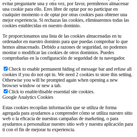
evitar preguntarte una y otra vez, por favor, permítenos almacenar
una cookie para ello. Eres libre de optar por no participar en
cualquier momento o de optar por otras cookies para obtener una
mejor experiencia. Si rechazas las cookies, eliminaremos todas las
cookies establecidas en nuestro dominio.
Te proporcionamos una lista de las cookies almacenadas en tu
ordenador en nuestro dominio para que puedas comprobar lo que
hemos almacenado. Debido a razones de seguridad, no podemos
mostrar o modificar las cookies de otros dominios. Puedes
comprobarlas en la configuración de seguridad de tu navegador.
Check to enable permanent hiding of message bar and refuse all
cookies if you do not opt in. We need 2 cookies to store this setting.
Otherwise you will be prompted again when opening a new
browser window or new a tab.
Click to enable/disable essential site cookies.
Google Analytics Cookies
Estas cookies recopilan información que se utiliza de forma
agregada para ayudarnos a comprender cómo se utiliza nuestro sitio
web o la eficacia de nuestras campañas de marketing, o para
ayudarnos a personalizar nuestro sitio web y nuestra aplicación para
ti con el fin de mejorar tu experiencia.