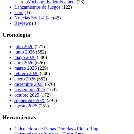
Wuchang: Fallen Feathers
(23)
Lanzamientos de Juegos
(122)
Lore
(1)
Noticias Souls-Like
(45)
Reviews
(3)
Cronología
julio 2026
(575)
junio 2026
(582)
mayo 2026
(586)
abril 2026
(626)
marzo 2026
(229)
febrero 2026
(540)
enero 2026
(652)
diciembre 2025
(670)
noviembre 2025
(169)
octubre 2025
(172)
septiembre 2025
(291)
agosto 2025
(251)
Herramientas
Calculadora de Runas Doradas - Elden Ring