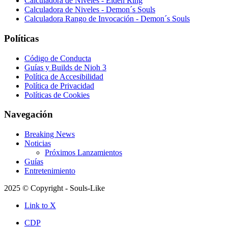
Calculadora de Niveles - Elden Ring
Calculadora de Niveles - Demon´s Souls
Calculadora Rango de Invocación - Demon´s Souls
Políticas
Código de Conducta
Guías y Builds de Nioh 3
Política de Accesibilidad
Política de Privacidad
Políticas de Cookies
Navegación
Breaking News
Noticias
Próximos Lanzamientos
Guías
Entretenimiento
2025 © Copyright - Souls-Like
Link to X
CDP