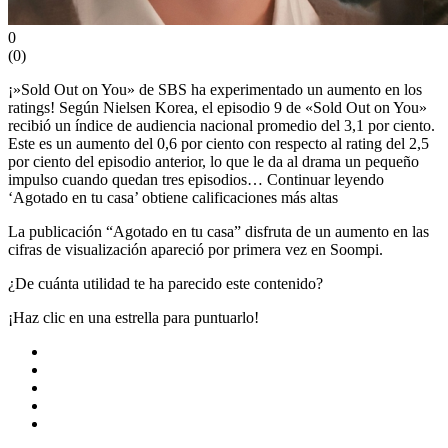
0
(
0
)
¡»Sold Out on You» de SBS ha experimentado un aumento en los
ratings! Según Nielsen Korea, el episodio 9 de «Sold Out on You»
recibió un índice de audiencia nacional promedio del 3,1 por ciento.
Este es un aumento del 0,6 por ciento con respecto al rating del 2,5
por ciento del episodio anterior, lo que le da al drama un pequeño
impulso cuando quedan tres episodios… Continuar leyendo
‘Agotado en tu casa’ obtiene calificaciones más altas
La publicación “Agotado en tu casa” disfruta de un aumento en las
cifras de visualización apareció por primera vez en Soompi.
¿De cuánta utilidad te ha parecido este contenido?
¡Haz clic en una estrella para puntuarlo!