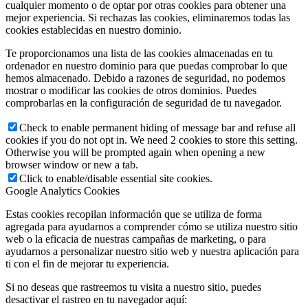
cualquier momento o de optar por otras cookies para obtener una
mejor experiencia. Si rechazas las cookies, eliminaremos todas las
cookies establecidas en nuestro dominio.
Te proporcionamos una lista de las cookies almacenadas en tu
ordenador en nuestro dominio para que puedas comprobar lo que
hemos almacenado. Debido a razones de seguridad, no podemos
mostrar o modificar las cookies de otros dominios. Puedes
comprobarlas en la configuración de seguridad de tu navegador.
Check to enable permanent hiding of message bar and refuse all
cookies if you do not opt in. We need 2 cookies to store this setting.
Otherwise you will be prompted again when opening a new
browser window or new a tab.
Click to enable/disable essential site cookies.
Google Analytics Cookies
Estas cookies recopilan información que se utiliza de forma
agregada para ayudarnos a comprender cómo se utiliza nuestro sitio
web o la eficacia de nuestras campañas de marketing, o para
ayudarnos a personalizar nuestro sitio web y nuestra aplicación para
ti con el fin de mejorar tu experiencia.
Si no deseas que rastreemos tu visita a nuestro sitio, puedes
desactivar el rastreo en tu navegador aquí: