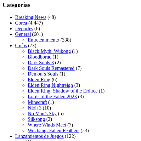
Categorías
Breaking News
(48)
Corea
(4.447)
Deportes
(6)
General
(601)
Entretenimiento
(338)
Guías
(73)
Black Myth: Wukong
(1)
Bloodborne
(1)
Dark Souls 3
(2)
Dark Souls Remastered
(7)
Demon´s Souls
(1)
Elden Ring
(6)
Elden Ring Nightreign
(3)
Elden Ring: Shadow of the Erdtree
(1)
Lords of the Fallen 2023
(3)
Minecraft
(1)
Nioh 3
(10)
No Man’s Sky
(5)
Silksong
(2)
Where Winds Meet
(7)
Wuchang: Fallen Feathers
(23)
Lanzamientos de Juegos
(122)