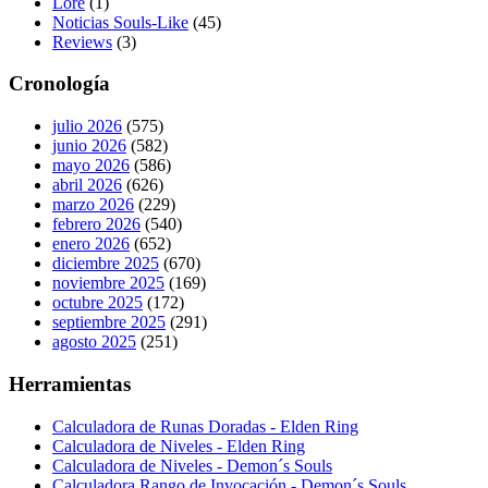
Lore
(1)
Noticias Souls-Like
(45)
Reviews
(3)
Cronología
julio 2026
(575)
junio 2026
(582)
mayo 2026
(586)
abril 2026
(626)
marzo 2026
(229)
febrero 2026
(540)
enero 2026
(652)
diciembre 2025
(670)
noviembre 2025
(169)
octubre 2025
(172)
septiembre 2025
(291)
agosto 2025
(251)
Herramientas
Calculadora de Runas Doradas - Elden Ring
Calculadora de Niveles - Elden Ring
Calculadora de Niveles - Demon´s Souls
Calculadora Rango de Invocación - Demon´s Souls