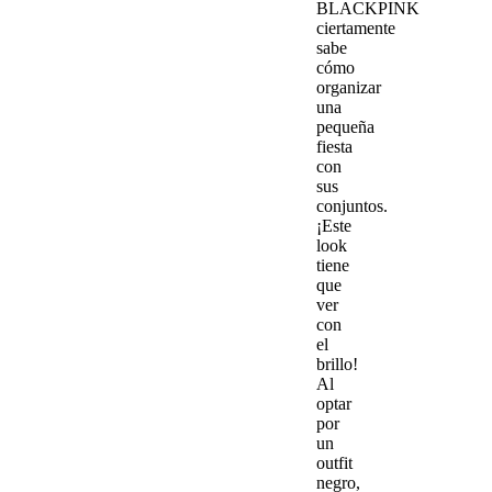
BLACKPINK
ciertamente
sabe
cómo
organizar
una
pequeña
fiesta
con
sus
conjuntos.
¡Este
look
tiene
que
ver
con
el
brillo!
Al
optar
por
un
outfit
negro,