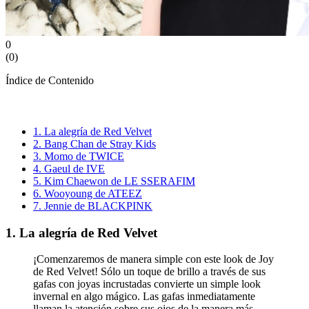
0
(
0
)
Índice de Contenido
1. La alegría de Red Velvet
2. Bang Chan de Stray Kids
3. Momo de TWICE
4. Gaeul de IVE
5. Kim Chaewon de LE SSERAFIM
6. Wooyoung de ATEEZ
7. Jennie de BLACKPINK
1. La alegría de Red Velvet
¡Comenzaremos de manera simple con este look de Joy
de Red Velvet! Sólo un toque de brillo a través de sus
gafas con joyas incrustadas convierte un simple look
invernal en algo mágico. Las gafas inmediatamente
llaman la atención sobre sus ojos de la manera más