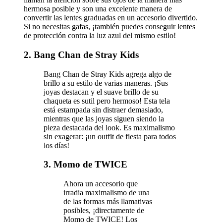
hermosa posible y son una excelente manera de
convertir las lentes graduadas en un accesorio divertido.
Si no necesitas gafas, ¡también puedes conseguir lentes
de protección contra la luz azul del mismo estilo!
2. Bang Chan de Stray Kids
Bang Chan de Stray Kids agrega algo de
brillo a su estilo de varias maneras. ¡Sus
joyas destacan y el suave brillo de su
chaqueta es sutil pero hermoso! Esta tela
está estampada sin distraer demasiado,
mientras que las joyas siguen siendo la
pieza destacada del look. Es maximalismo
sin exagerar: ¡un outfit de fiesta para todos
los días!
3. Momo de TWICE
Ahora un accesorio que
irradia maximalismo de una
de las formas más llamativas
posibles, ¡directamente de
Momo de TWICE! Los