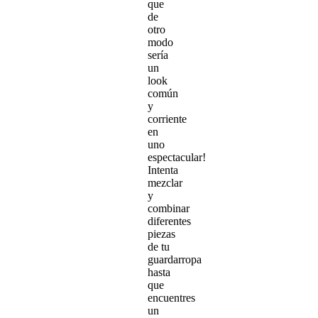
que
de
otro
modo
sería
un
look
común
y
corriente
en
uno
espectacular!
Intenta
mezclar
y
combinar
diferentes
piezas
de tu
guardarropa
hasta
que
encuentres
un