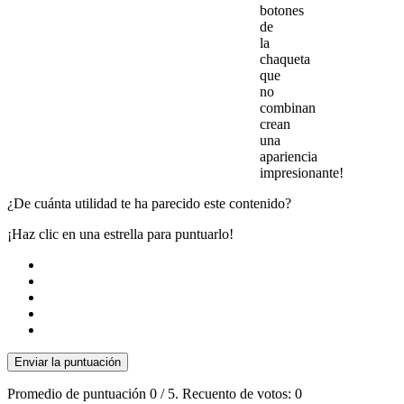
botones
de
la
chaqueta
que
no
combinan
crean
una
apariencia
impresionante!
¿De cuánta utilidad te ha parecido este contenido?
¡Haz clic en una estrella para puntuarlo!
Enviar la puntuación
Promedio de puntuación
0
/ 5. Recuento de votos:
0