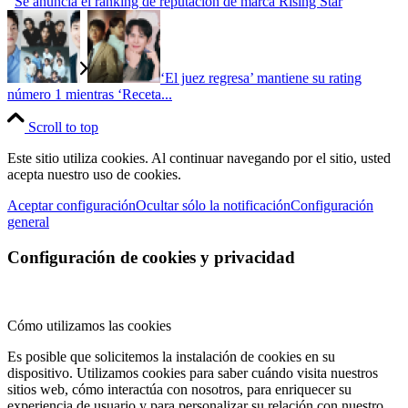
Se anuncia el ranking de reputación de marca Rising Star
‘El juez regresa’ mantiene su rating
número 1 mientras ‘Receta...
Scroll to top
Este sitio utiliza cookies. Al continuar navegando por el sitio, usted
acepta nuestro uso de cookies.
Aceptar configuración
Ocultar sólo la notificación
Configuración
general
Configuración de cookies y privacidad
Cómo utilizamos las cookies
Es posible que solicitemos la instalación de cookies en su
dispositivo. Utilizamos cookies para saber cuándo visita nuestros
sitios web, cómo interactúa con nosotros, para enriquecer su
experiencia de usuario y para personalizar su relación con nuestro