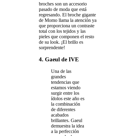
broches son un accesorio
pasado de moda que está
regresando. El broche gigante
de Momo llama la atención ya
que proporciona un contraste
total con los tejidos y las
pieles que componen el resto
de su look. ¡El brillo es
sorprendente!
4. Gaeul de IVE
Una de las
grandes
tendencias que
estamos viendo
surgir entre los
ídolos este año es
la combinación
de diferentes
acabados
brillantes. Gaeul
demuestra la idea
a la perfección