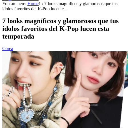
You are here:
Home
1
/
7 looks magníficos y glamorosos que tus
ídolos favoritos del K-Pop lucen e...
7 looks magníficos y glamorosos que tus
ídolos favoritos del K-Pop lucen esta
temporada
Corea