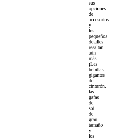
sus
opciones
de
accesorios
y
los
pequeños
detalles
resaltan
aún
más.
¡Las
hebillas
gigantes
del
cinturón,
las
gafas
de
sol
de
gran
tamaño
y
los