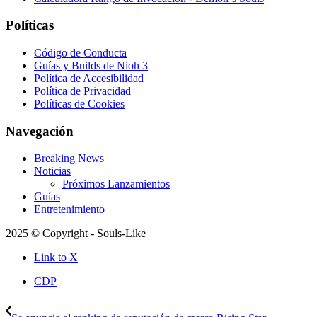
Políticas
Código de Conducta
Guías y Builds de Nioh 3
Política de Accesibilidad
Política de Privacidad
Políticas de Cookies
Navegación
Breaking News
Noticias
Próximos Lanzamientos
Guías
Entretenimiento
2025 © Copyright - Souls-Like
Link to X
CDP