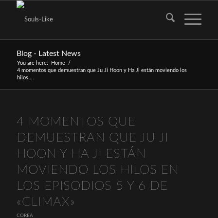
Blog - Latest News
You are here:
Home
/
4 momentos que demuestran que Ju Ji Hoon y Ha Ji están moviendo los
hilos ...
4 MOMENTOS QUE
DEMUESTRAN QUE JU JI
HOON Y HA JI ESTÁN
MOVIENDO LOS HILOS EN
LOS EPISODIOS 5 Y 6 DE
«CLIMAX»
COREA