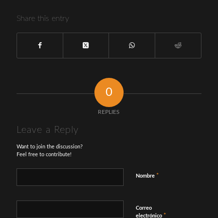
Share this entry
0
REPLIES
Leave a Reply
Want to join the discussion?
Feel free to contribute!
*
Nombre
Correo
*
electrónico