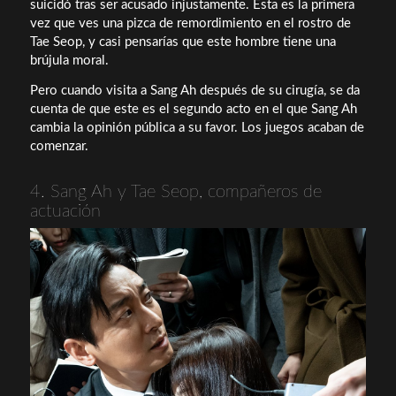
suicidó tras ser acusado injustamente. Esta es la primera
vez que ves una pizca de remordimiento en el rostro de
Tae Seop, y casi pensarías que este hombre tiene una
brújula moral.
Pero cuando visita a Sang Ah después de su cirugía, se da
cuenta de que este es el segundo acto en el que Sang Ah
cambia la opinión pública a su favor. Los juegos acaban de
comenzar.
4. Sang Ah y Tae Seop, compañeros de
actuación