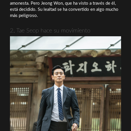
amonesta. Pero Jeong Won, que ha visto a través de él,
está decidido. Su lealtad se ha convertido en algo mucho
más peligroso.
2. Tae Seop hace su movimiento