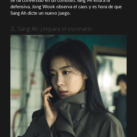
se ha convertido en un comodín, Yang Mi está a la
defensiva, Jong Wook observa el caos y es hora de que
Sang Ah dicte un nuevo juego.
3. Sang Ah prepara el escenario