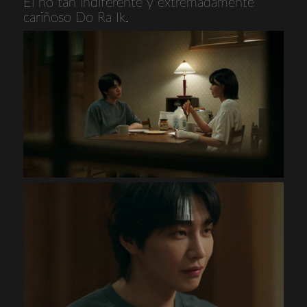
El no tan indiferente y extremadamente
cariñoso Do Ra Ik.