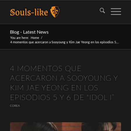
Blog - Latest News
You are here:
Home
/
4 momentos que acercaron a Sooyoung y Kim Jae Yeong en los episodios 5...
4 MOMENTOS QUE
ACERCARON A SOOYOUNG Y
KIM JAE YEONG EN LOS
EPISODIOS 5 Y 6 DE “IDOL I”
COREA