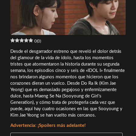
0
(
0
)
Desde el desgarrador estreno que reveló el dolor detrás
del glamour de la vida de ídolo, hasta los momentos
tristes que atormentaron la historia durante su segunda
semana, los episodios cinco y seis de «IDOL I» finalmente
nos brindaron algunos momentos que hicieron que los
corazones dieran un vuelco. Desde Do Ra Ik (Kim Jae
Yeong) que es demasiado pegajoso y enfermizamente
dulce, hasta Maeng Se Na (Sooyoung de Girl’s
Generation), y cómo trata de protegerla cada vez que
puede, aquí hay cuatro ocasiones en las que Sooyoung y
Kim Jae Yeong se han vuelto más cercanos.
Advertencia: ¡Spoilers más adelante!