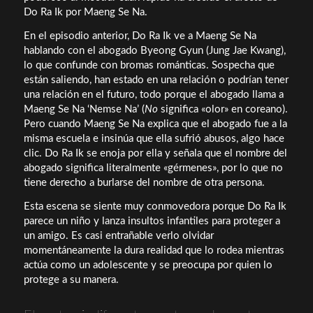
Do Ra Ik por Maeng Se Na.
En el episodio anterior, Do Ra Ik ve a Maeng Se Na
hablando con el abogado Byeong Gyun (Jung Jae Kwang),
lo que confunde con bromas románticas. Sospecha que
están saliendo, han estado en una relación o podrían tener
una relación en el futuro, todo porque el abogado llama a
Maeng Se Na ‘Nemse Na’ (
No
significa «olor» en coreano).
Pero cuando Maeng Se Na explica que el abogado fue a la
misma escuela e insinúa que ella sufrió abusos, algo hace
clic. Do Ra Ik se enoja por ella y señala que el nombre del
abogado significa literalmente «gérmenes», por lo que no
tiene derecho a burlarse del nombre de otra persona.
Esta escena se siente muy conmovedora porque Do Ra Ik
parece un niño y lanza insultos infantiles para proteger a
un amigo. Es casi entrañable verlo olvidar
momentáneamente la dura realidad que lo rodea mientras
actúa como un adolescente y se preocupa por quien lo
protege a su manera.