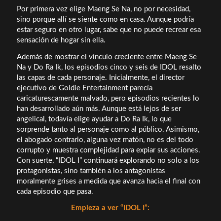
Por primera vez elige Maeng Se Na, no por necesidad,
sino porque allí se siente como en casa. Aunque podría
estar seguro en otro lugar, sabe que no puede recrear esa
sensación de hogar sin ella.
Además de mostrar el vínculo creciente entre Maeng Se
Na y Do Ra Ik, los episodios cinco y seis de IDOL resalto
las capas de cada personaje. Inicialmente, el director
ejecutivo de Goldie Entertainment parecía
caricaturescamente malvado, pero episodios recientes lo
han desarrollado aún más. Aunque está lejos de ser
angelical, todavía elige ayudar a Do Ra Ik, lo que
sorprende tanto al personaje como al público. Asimismo,
el abogado contrario, alguna vez matón, no es del todo
corrupto y muestra complejidad para expiar sus acciones.
Con suerte, “IDOL I” continuará explorando no solo a los
protagonistas, sino también a los antagonistas
moralmente grises a medida que avanza hacia el final con
cada episodio que pasa.
Empieza a ver “IDOL I”: