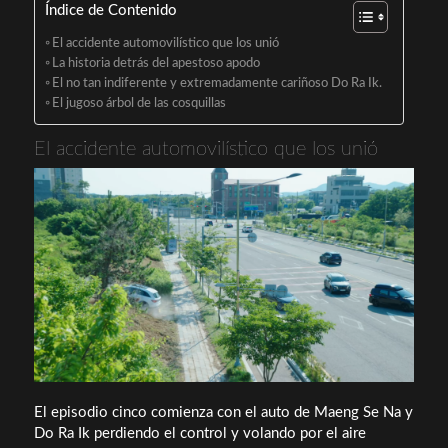
Índice de Contenido
El accidente automovilístico que los unió
La historia detrás del apestoso apodo
El no tan indiferente y extremadamente cariñoso Do Ra Ik.
El jugoso árbol de las cosquillas
El accidente automovilístico que los unió
El episodio cinco comienza con el auto de Maeng Se Na y
Do Ra Ik perdiendo el control y volando por el aire