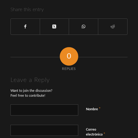
Share this entry
0
REPLIES
Leave a Reply
Want to join the discussion?
Feel free to contribute!
*
Nombre
Correo
*
electrónico