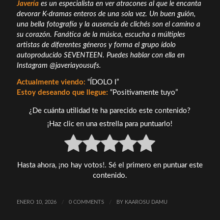
Javería
es un especialista en ver atracones al que le encanta
devorar K-dramas enteros de una sola vez. Un buen guión,
una bella fotografía y la ausencia de clichés son el camino a
su corazón. Fanática de la música, escucha a múltiples
artistas de diferentes géneros y forma el grupo ídolo
autoproducido SEVENTEEN. Puedes hablar con ella en
Instagram @javeriayousufs.
Actualmente viendo:
“ÍDOLO I”
Estoy deseando que llegue:
“Positivamente tuyo”
¿De cuánta utilidad te ha parecido este contenido?
¡Haz clic en una estrella para puntuarlo!
Hasta ahora, ¡no hay votos!. Sé el primero en puntuar este
contenido.
ENERO 10, 2026
/
0 COMMENTS
/
BY
KAAROSU DAMU