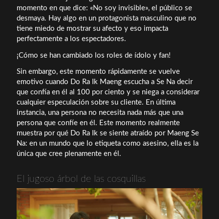
momento en que dice: «No soy invisible», el público se
desmaya. Hay algo en un protagonista masculino que no
tiene miedo de mostrar su afecto y eso impacta
perfectamente a los espectadores.
¡Cómo se han cambiado los roles de ídolo y fan!
Sin embargo, este momento rápidamente se vuelve
emotivo cuando Do Ra Ik Maeng escucha a Se Na decir
que confía en él al 100 por ciento y se niega a considerar
cualquier especulación sobre su cliente. En última
instancia, una persona no necesita nada más que una
persona que confíe en él. Este momento realmente
muestra por qué Do Ra Ik se siente atraído por Maeng Se
Na: en un mundo que lo etiqueta como asesino, ella es la
única que cree plenamente en él.
El jugoso árbol de las cosquillas