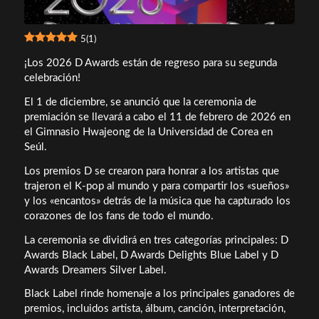
5
(
1
)
¡Los 2026 D Awards están de regreso para su segunda
celebración!
El 1 de diciembre, se anunció que la ceremonia de
premiación se llevará a cabo el 11 de febrero de 2026 en
el Gimnasio Hwajeong de la Universidad de Corea en
Seúl.
Los premios D se crearon para honrar a los artistas que
trajeron el K-pop al mundo y para compartir los «sueños»
y los «encantos» detrás de la música que ha capturado los
corazones de los fans de todo el mundo.
La ceremonia se dividirá en tres categorías principales: D
Awards Black Label, D Awards Delights Blue Label y D
Awards Dreamers Silver Label.
Black Label rinde homenaje a los principales ganadores de
premios, incluidos artista, álbum, canción, interpretación,