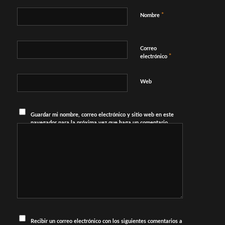
*
Nombre
Correo
*
electrónico
Web
Guardar mi nombre, correo electrónico y sitio web en este
navegador para la próxima vez que haga un comentario.
Recibir un correo electrónico con los siguientes comentarios a