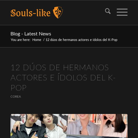
Blog - Latest News
You are here:
Home
/
12 dúos de hermanos actores e ídolos del K-Pop
12 DÚOS DE HERMANOS
ACTORES E ÍDOLOS DEL K-
POP
COREA