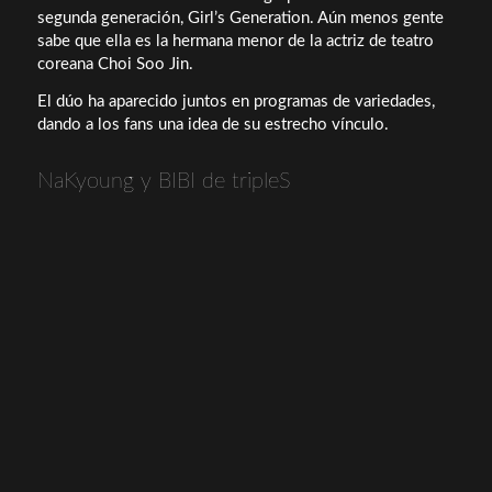
segunda generación, Girl’s Generation. Aún menos gente
sabe que ella es la hermana menor de la actriz de teatro
coreana Choi Soo Jin.
El dúo ha aparecido juntos en programas de variedades,
dando a los fans una idea de su estrecho vínculo.
NaKyoung y BIBI de tripleS