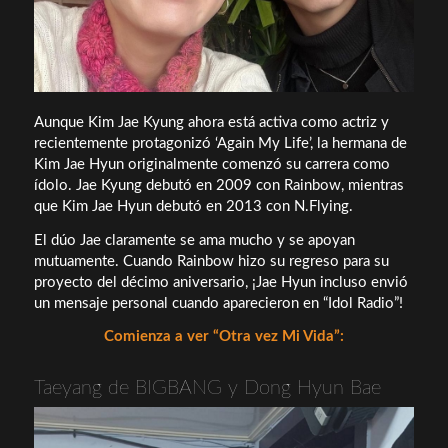
Aunque Kim Jae Kyung ahora está activa como actriz y
recientemente protagonizó ‘Again My Life’, la hermana de
Kim Jae Hyun originalmente comenzó su carrera como
ídolo. Jae Kyung debutó en 2009 con Rainbow, mientras
que Kim Jae Hyun debutó en 2013 con N.Flying.
El dúo Jae claramente se ama mucho y se apoyan
mutuamente. Cuando Rainbow hizo su regreso para su
proyecto del décimo aniversario, ¡Jae Hyun incluso envió
un mensaje personal cuando aparecieron en “Idol Radio”!
Comienza a ver “Otra vez Mi Vida”:
Taeyang de BIGBANG y Dong Hyun Bae