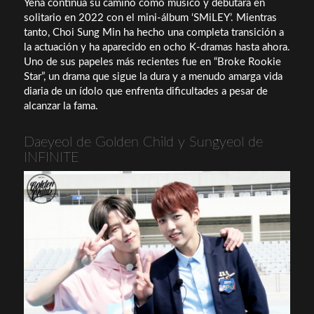
Yena continúa su camino como músico y debutará en
solitario en 2022 con el mini-álbum ‘SMiLEY’. Mientras
tanto, Choi Sung Min ha hecho una completa transición a
la actuación y ha aparecido en ocho K-dramas hasta ahora.
Uno de sus papeles más recientes fue en “Broke Rookie
Star”, un drama que sigue la dura y a menudo amarga vida
diaria de un ídolo que enfrenta dificultades a pesar de
alcanzar la fama.
Daeyeol de Golden Child y Sungyeol de
INFINITE