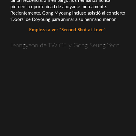
tanta frecuencia. Sin embargo, los hermanos nunca
pierden la oportunidad de apoyarse mutuamente.
Recientemente, Gong Myoung incluso asistió al concierto
‘Doors’ de Doyoung para animar a su hermano menor.
Empieza a ver “Second Shot at Love”:
Jeongyeon de TWICE y Gong Seung Yeon