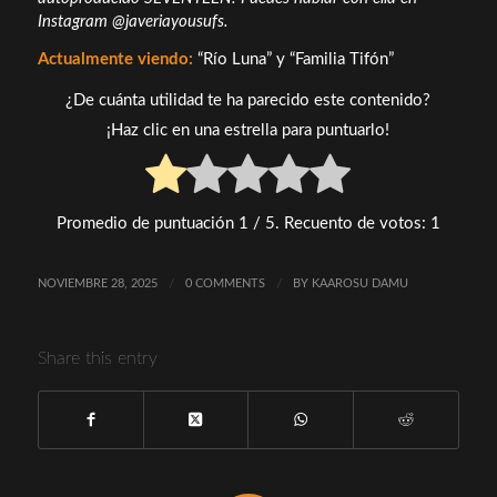
Instagram @javeriayousufs.
Actualmente viendo:
“Río Luna” y “Familia Tifón”
¿De cuánta utilidad te ha parecido este contenido?
¡Haz clic en una estrella para puntuarlo!
Promedio de puntuación
1
/ 5. Recuento de votos:
1
NOVIEMBRE 28, 2025
/
0 COMMENTS
/
BY
KAAROSU DAMU
Share this entry