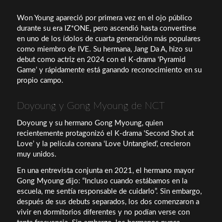
Won Young apareció por primera vez en el ojo público
durante su era IZ*ONE, pero ascendió hasta convertirse
en uno de los ídolos de cuarta generación más populares
como miembro de IVE. Su hermana, Jang Da A, hizo su
debut como actriz en 2024 con el K-drama ‘Pyramid
Game’ y rápidamente está ganando reconocimiento en su
propio campo.
Doyoung y Gong Myoung de NCT
Doyoung y su hermano Gong Myoung, quien
recientemente protagonizó el K-drama ‘Second Shot at
Love’ y la película coreana ‘Love Untangled’, crecieron
muy unidos.
En una entrevista conjunta en 2021, el hermano mayor
Gong Myoung dijo: “Incluso cuando estábamos en la
escuela, me sentía responsable de cuidarlo”. Sin embargo,
después de sus debuts separados, los dos comenzaron a
vivir en dormitorios diferentes y no podían verse con