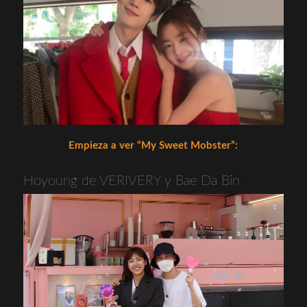
Empieza a ver “My Sweet Mobster”:
Hoyoung de VERIVERY y Bae Da Bin