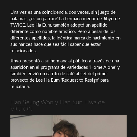
Una vez es una coincidencia, dos veces, sin juego de
palabras, ¿es un patrón? La hermana menor de Jihyo de
TWICE, Lee Ha Eum, también adoptó un apellido
diferente como nombre artístico. Pero a pesar de los
diferentes apellidos, la idéntica marca de nacimiento en
sus narices hace que sea fácil saber que están
relacionados.
Jihyo presentó a su hermana al público a través de una
aparición en el programa de variedades ‘Home Alone’ y
también envió un carrito de café al set del primer
proyecto de Lee Ha Eum ‘Request to Resign’ para
felicitarla.
Han Seung Woo y Han Sun Hwa de
VICTON