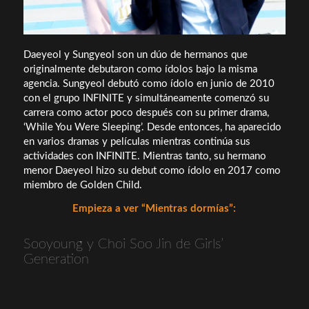
Daeyeol y Sungyeol son un dúo de hermanos que
originalmente debutaron como ídolos bajo la misma
agencia. Sungyeol debutó como ídolo en junio de 2010
con el grupo INFINITE y simultáneamente comenzó su
carrera como actor poco después con su primer drama,
‘While You Were Sleeping’. Desde entonces, ha aparecido
en varios dramas y películas mientras continúa sus
actividades con INFINITE. Mientras tanto, su hermano
menor Daeyeol hizo su debut como ídolo en 2017 como
miembro de Golden Child.
Empieza a ver “Mientras dormías”:
Sooyoung y Choi Soo Jin de Girls’
Generation