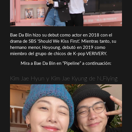
Bae Da Bin hizo su debut como actor en 2018 con el
drama de SBS ‘Should We Kiss First’. Mientras tanto, su
hermano menor, Hoyoung, debutó en 2019 como
miembro del grupo de chicos de K-pop VERIVERY.
Mira a Bae Da Bin en “Pipeline” a continuación:
Kim Jae Hyun y Kim Jae Kyung de N.Flying