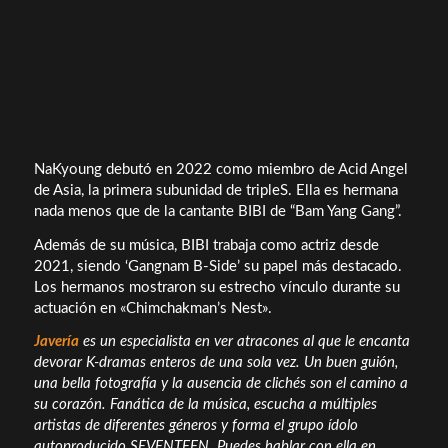
NaKyoung debutó en 2022 como miembro de Acid Angel
de Asia, la primera subunidad de tripleS. Ella es hermana
nada menos que de la cantante BIBI de “Bam Yang Gang”.
Además de su música, BIBI trabaja como actriz desde
2021, siendo ‘Gangnam B-Side’ su papel más destacado.
Los hermanos mostraron su estrecho vínculo durante su
actuación en «Chimchakman’s Nest».
Javería
es un especialista en ver atracones al que le encanta
devorar K-dramas enteros de una sola vez. Un buen guión,
una bella fotografía y la ausencia de clichés son el camino a
su corazón. Fanática de la música, escucha a múltiples
artistas de diferentes géneros y forma el grupo ídolo
autoproducido SEVENTEEN. Puedes hablar con ella en