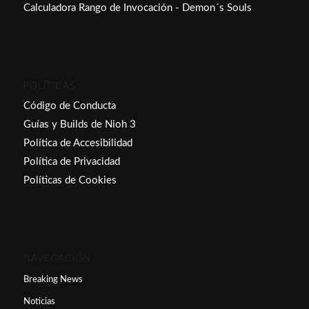
Calculadora Rango de Invocación - Demon´s Souls
POLÍTICAS
Código de Conducta
Guías y Builds de Nioh 3
Política de Accesibilidad
Política de Privacidad
Políticas de Cookies
NAVEGACIÓN
Breaking News
Noticias