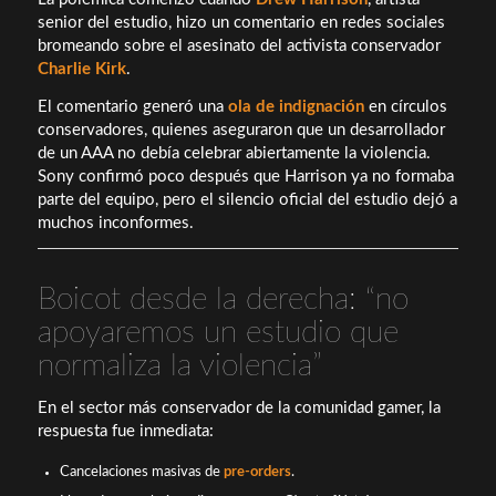
senior del estudio, hizo un comentario en redes sociales
bromeando sobre el asesinato del activista conservador
Charlie Kirk
.
El comentario generó una
ola de indignación
en círculos
conservadores, quienes aseguraron que un desarrollador
de un AAA no debía celebrar abiertamente la violencia.
Sony confirmó poco después que Harrison ya no formaba
parte del equipo, pero el silencio oficial del estudio dejó a
muchos inconformes.
Boicot desde la derecha: “no
apoyaremos un estudio que
normaliza la violencia”
En el sector más conservador de la comunidad gamer, la
respuesta fue inmediata:
Cancelaciones masivas de
pre-orders
.