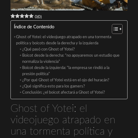
0
(
0
)
Índice de Contenido
Ghost of Yotei: el videojuego atrapado en una tormenta
política y boicots desde la derecha y la izquierda
¿Qué pasó con Ghost of Yotei?
Boicot desde la derecha: “no apoyaremos un estudio que
normaliza la violencia”
Boicot desde la izquierda: “la empresa se rindió a la
presión política”
¿Por qué Ghost of Yotei está en el ojo del huracán?
¿Qué significa esto para los gamers?
Conclusión: ¿el boicot afectará a Ghost of Yotei?
Ghost of Yotei: el
videojuego atrapado en
una tormenta política y