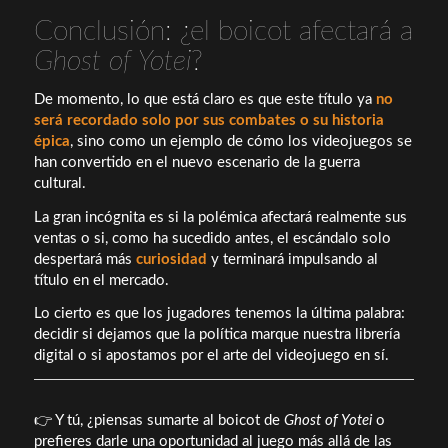
Conclusión: ¿el boicot afectará a
Ghost of Yotei
?
De momento, lo que está claro es que este título ya
no
será recordado solo por sus combates o su historia
épica
, sino como un ejemplo de cómo los videojuegos se
han convertido en el nuevo escenario de la guerra
cultural.
La gran incógnita es si la polémica afectará realmente sus
ventas o si, como ha sucedido antes, el escándalo solo
despertará más
curiosidad
y terminará impulsando al
título en el mercado.
Lo cierto es que los jugadores tenemos la última palabra:
decidir si dejamos que la política marque nuestra librería
digital o si apostamos por el arte del videojuego en sí.
👉 Y tú, ¿piensas sumarte al boicot de
Ghost of Yotei
o
prefieres darle una oportunidad al juego más allá de las