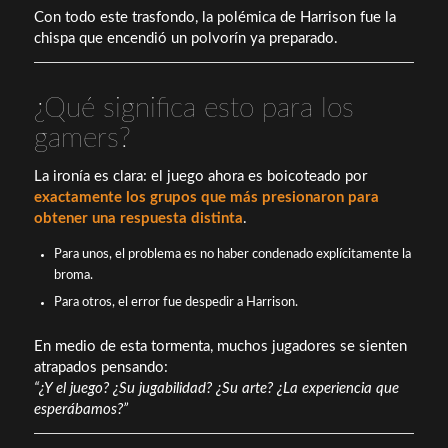
Con todo este trasfondo, la polémica de Harrison fue la
chispa que encendió un polvorín ya preparado.
¿Qué significa esto para los
gamers?
La ironía es clara: el juego ahora es boicoteado por
exactamente los grupos que más presionaron para
obtener una respuesta distinta
.
Para unos, el problema es no haber condenado explícitamente la
broma.
Para otros, el error fue despedir a Harrison.
En medio de esta tormenta, muchos jugadores se sienten
atrapados pensando:
“¿Y el juego? ¿Su jugabilidad? ¿Su arte? ¿La experiencia que
esperábamos?”