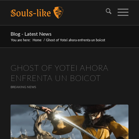
Blog - Latest News
You are here:
Home
/
Ghost of Yotei ahora enfrenta un boicot
GHOST OF YOTEI AHORA
ENFRENTA UN BOICOT
BREAKING NEWS