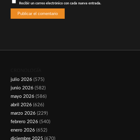
Recibir un correo electrónico con cada nueva entrada.
CRONOLOGÍA
julio 2026
(575)
junio 2026
(582)
mayo 2026
(586)
abril 2026
(626)
marzo 2026
(229)
febrero 2026
(540)
enero 2026
(652)
diciembre 2025
(670)