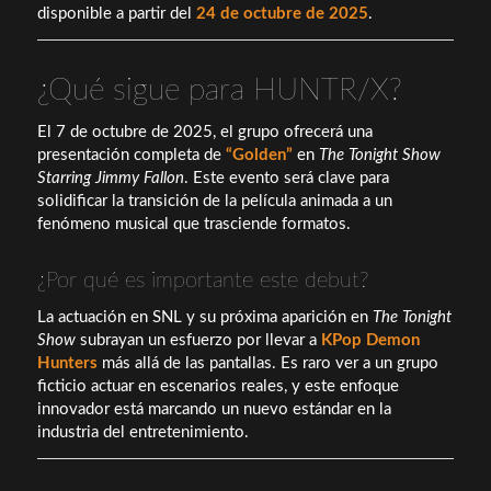
disponible a partir del
24 de octubre de 2025
.
¿Qué sigue para HUNTR/X?
El 7 de octubre de 2025, el grupo ofrecerá una
presentación completa de
“Golden”
en
The Tonight Show
Starring Jimmy Fallon
. Este evento será clave para
solidificar la transición de la película animada a un
fenómeno musical que trasciende formatos.
¿Por qué es importante este debut?
La actuación en SNL y su próxima aparición en
The Tonight
Show
subrayan un esfuerzo por llevar a
KPop Demon
Hunters
más allá de las pantallas. Es raro ver a un grupo
ficticio actuar en escenarios reales, y este enfoque
innovador está marcando un nuevo estándar en la
industria del entretenimiento.