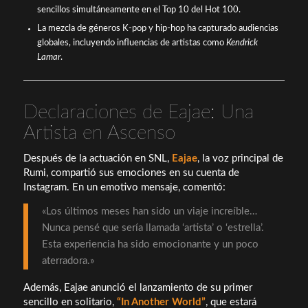
sencillos simultáneamente en el Top 10 del Hot 100.
La mezcla de géneros K-pop y hip-hop ha capturado audiencias
globales, incluyendo influencias de artistas como
Kendrick
Lamar
.
Declaraciones de Eajae: Una
Artista en Ascenso
Después de la actuación en SNL,
Eajae
, la voz principal de
Rumi, compartió sus emociones en su cuenta de
Instagram. En un emotivo mensaje, comentó:
«Los últimos meses han sido un viaje increíble…
Nunca pensé que sería llamada ‘artista’ o ‘estrella’.
Esta experiencia ha sido emocionante y un poco
aterradora.»
Además, Eajae anunció el lanzamiento de su primer
sencillo en solitario,
“In Another World”
, que estará