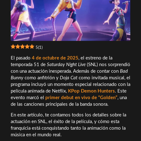
5
(
1
)
El pasado
4 de octubre de 2025
, el estreno de la
temporada 51 de
Saturday Night Live
(SNL) nos sorprendió
con una actuación inesperada. Además de contar con
Bad
Bunny
como anfitrión y
Doja Cat
como invitada musical, el
programa incluyó un momento especial relacionado con la
película animada de Netflix,
KPop Demon Hunters
. Este
evento marcó el
primer debut en vivo de “Golden”
, una
de las canciones principales de la banda sonora.
En este artículo, te contamos todos los detalles sobre la
actuación en SNL, el éxito de la película, y cómo esta
franquicia está conquistando tanto la animación como la
música en el mundo real.