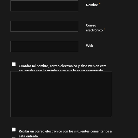
*
Nombre
Correo
*
electrónico
Web
Guardar mi nombre, correo electrónico y sitio web en este
navegador para la próxima vez que haga un comentario.
Recibir un correo electrónico con los siguientes comentarios a
esta entrada.