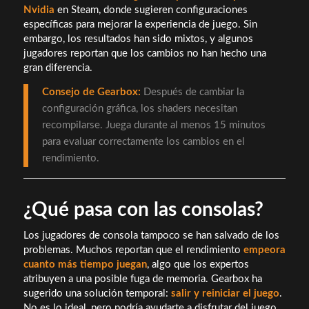
Nvidia
en Steam, donde sugieren configuraciones
específicas para mejorar la experiencia de juego. Sin
embargo, los resultados han sido mixtos, y algunos
jugadores reportan que los cambios no han hecho una
gran diferencia.
Consejo de Gearbox:
Después de cambiar la
configuración gráfica, los shaders necesitan
recompilarse. Juega durante al menos 15 minutos
para evaluar correctamente los cambios en el
rendimiento.
¿Qué pasa con las consolas?
Los jugadores de consola tampoco se han salvado de los
problemas. Muchos reportan que el rendimiento
empeora
cuanto más tiempo juegan
, algo que los expertos
atribuyen a una posible fuga de memoria. Gearbox ha
sugerido una solución temporal:
salir y reiniciar el juego
.
No es lo ideal, pero podría ayudarte a disfrutar del juego