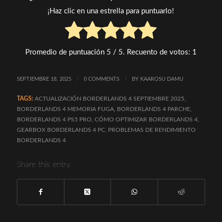
¡Haz clic en una estrella para puntuarlo!
Promedio de puntuación
5
/ 5. Recuento de votos:
1
SEPTIEMBRE 18, 2025
/
0 COMMENTS
/
BY
KAAROSU DAMU
TAGS:
ACTUALIZACIÓN BORDERLANDS 4 SEPTIEMBRE 2025
,
BORDERLANDS 4 MEMORIA FUGA
,
BORDERLANDS 4 PARCHE
,
BORDERLANDS 4 PS5 PRO
,
CÓMO OPTIMIZAR BORDERLANDS 4
,
GEARBOX BORDERLANDS 4 PC
,
PROBLEMAS DE RENDIMIENTO
BORDERLANDS 4
Share this entry