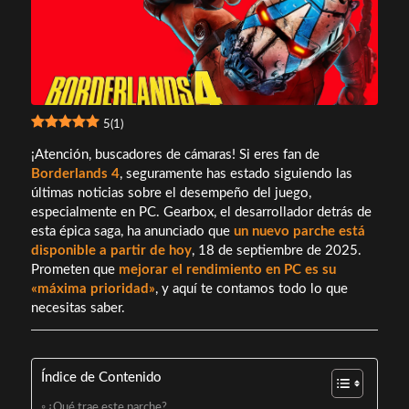
5
(
1
)
¡Atención, buscadores de cámaras! Si eres fan de
Borderlands 4
, seguramente has estado siguiendo las
últimas noticias sobre el desempeño del juego,
especialmente en PC. Gearbox, el desarrollador detrás de
esta épica saga, ha anunciado que
un nuevo parche está
disponible a partir de hoy
, 18 de septiembre de 2025.
Prometen que
mejorar el rendimiento en PC es su
«máxima prioridad»
, y aquí te contamos todo lo que
necesitas saber.
Índice de Contenido
¿Qué trae este parche?