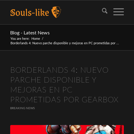
Blog - Latest News
You are here:
Home
/
Borderlands 4: Nuevo parche disponible y mejoras en PC prometidas por ...
BORDERLANDS 4: NUEVO
PARCHE DISPONIBLE Y
MEJORAS EN PC
PROMETIDAS POR GEARBOX
BREAKING NEWS