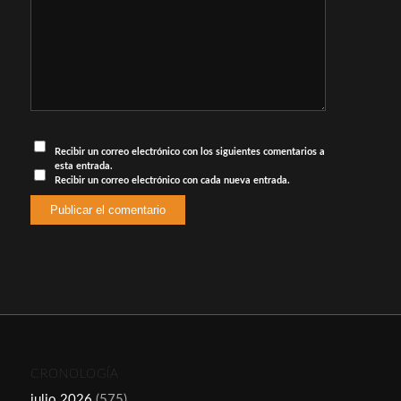
Recibir un correo electrónico con los siguientes comentarios a
esta entrada.
Recibir un correo electrónico con cada nueva entrada.
CRONOLOGÍA
julio 2026
(575)