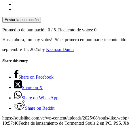
Enviar la puntuación
Promedio de puntuación
0
/ 5. Recuento de votos:
0
Hasta ahora, ¡no hay votos!. Sé el primero en puntuar este contenido.
septiembre 15, 2025
/
by
Kaarosu Damu
Share this entry
Share on Facebook
Share on X
Share on WhatsApp
Share on Reddit
https://soulslike.com.ve/wp-content/uploads/2025/08/souls-like.webp
10:57:46
Fecha de lanzamiento de Tormented Souls 2 en PC, PS5, Xb