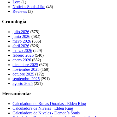
Lore
(1)
Noticias Souls-Like
(45)
Reviews
(3)
Cronología
julio 2026
(575)
junio 2026
(582)
mayo 2026
(586)
abril 2026
(626)
marzo 2026
(229)
febrero 2026
(540)
enero 2026
(652)
diciembre 2025
(670)
noviembre 2025
(169)
octubre 2025
(172)
septiembre 2025
(291)
agosto 2025
(251)
Herramientas
Calculadora de Runas Doradas - Elden Ring
Calculadora de Niveles - Elden Ring
Calculadora de Niveles - Demon´s Souls