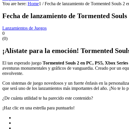
You are here:
Home
1
/
Fecha de lanzamiento de Tormented Souls 2 
Fecha de lanzamiento de Tormented Souls 
Lanzamientos de Juegos
0
(
0
)
¡Alístate para la emoción! Tormented Souls
El tan esperado juego
Tormented Souls 2 en PC, PS5, Xbox Series
aventuras monumentales y gráficos de vanguardia. Creado por un equip
envolvente.
Con sistemas de juego novedosos y un fuerte énfasis en la personaliz
que será uno de los lanzamientos más importantes del año. ¡No te lo p
¿De cuánta utilidad te ha parecido este contenido?
¡Haz clic en una estrella para puntuarlo!