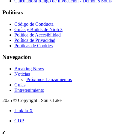
Calculadora Rango de Invocación - Demon´s Souls
Políticas
Código de Conducta
Guías y Builds de Nioh 3
Política de Accesibilidad
Política de Privacidad
Políticas de Cookies
Navegación
Breaking News
Noticias
Próximos Lanzamientos
Guías
Entretenimiento
2025 © Copyright - Souls-Like
Link to X
CDP