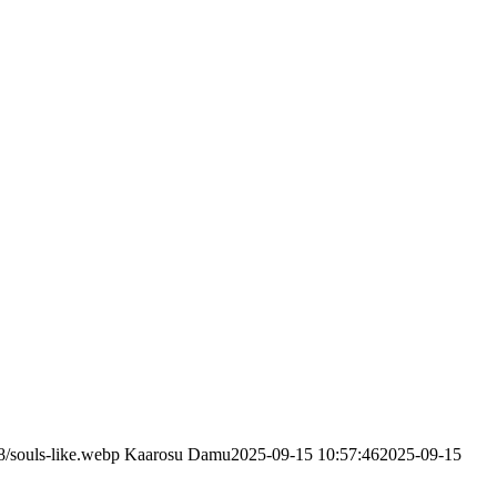
8/souls-like.webp
Kaarosu Damu
2025-09-15 10:57:46
2025-09-15