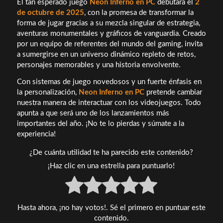
El tan esperado juego
Neon Inferno en PC
debutará el
2
de octubre de 2025
, con la promesa de transformar la
forma de jugar gracias a su mezcla singular de estrategia,
aventuras monumentales y gráficos de vanguardia. Creado
por un equipo de referentes del mundo del gaming, invita
a sumergirse en un universo dinámico repleto de retos,
personajes memorables y una historia envolvente.
Con sistemas de juego novedosos y un fuerte énfasis en
la personalización,
Neon Inferno en PC
pretende cambiar
nuestra manera de interactuar con los videojuegos. Todo
apunta a que será uno de los lanzamientos más
importantes del año. ¡No te lo pierdas y súmate a la
experiencia!
¿De cuánta utilidad te ha parecido este contenido?
¡Haz clic en una estrella para puntuarlo!
Hasta ahora, ¡no hay votos!. Sé el primero en puntuar este
contenido.