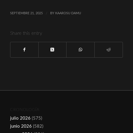
SEPTIEMBRE 21, 2025
/
BY
KAAROSU DAMU
Share this entry
CRONOLOGÍA
julio 2026
(575)
junio 2026
(582)