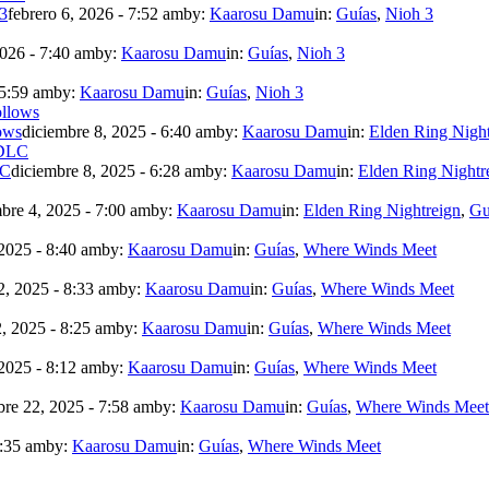
 3
febrero 6, 2026 - 7:52 am
by:
Kaarosu Damu
in:
Guías
,
Nioh 3
2026 - 7:40 am
by:
Kaarosu Damu
in:
Guías
,
Nioh 3
 5:59 am
by:
Kaarosu Damu
in:
Guías
,
Nioh 3
ows
diciembre 8, 2025 - 6:40 am
by:
Kaarosu Damu
in:
Elden Ring Night
LC
diciembre 8, 2025 - 6:28 am
by:
Kaarosu Damu
in:
Elden Ring Nightr
bre 4, 2025 - 7:00 am
by:
Kaarosu Damu
in:
Elden Ring Nightreign
,
Gu
2025 - 8:40 am
by:
Kaarosu Damu
in:
Guías
,
Where Winds Meet
, 2025 - 8:33 am
by:
Kaarosu Damu
in:
Guías
,
Where Winds Meet
, 2025 - 8:25 am
by:
Kaarosu Damu
in:
Guías
,
Where Winds Meet
2025 - 8:12 am
by:
Kaarosu Damu
in:
Guías
,
Where Winds Meet
re 22, 2025 - 7:58 am
by:
Kaarosu Damu
in:
Guías
,
Where Winds Meet
7:35 am
by:
Kaarosu Damu
in:
Guías
,
Where Winds Meet