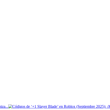
iza...