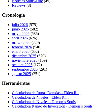
Noticias Souls-Like
(45)
Reviews
(3)
Cronología
julio 2026
(575)
junio 2026
(582)
mayo 2026
(586)
abril 2026
(626)
marzo 2026
(229)
febrero 2026
(540)
enero 2026
(652)
diciembre 2025
(670)
noviembre 2025
(169)
octubre 2025
(172)
septiembre 2025
(291)
agosto 2025
(251)
Herramientas
Calculadora de Runas Doradas - Elden Ring
Calculadora de Niveles - Elden Ring
Calculadora de Niveles - Demon´s Souls
Calculadora Rango de Invocación - Demon´s Souls