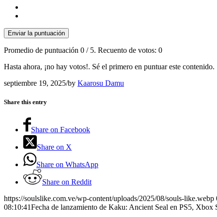
Enviar la puntuación
Promedio de puntuación
0
/ 5. Recuento de votos:
0
Hasta ahora, ¡no hay votos!. Sé el primero en puntuar este contenido.
septiembre 19, 2025
/
by
Kaarosu Damu
Share this entry
Share on Facebook
Share on X
Share on WhatsApp
Share on Reddit
https://soulslike.com.ve/wp-content/uploads/2025/08/souls-like.webp
08:10:41
Fecha de lanzamiento de Kaku: Ancient Seal en PS5, Xbox 