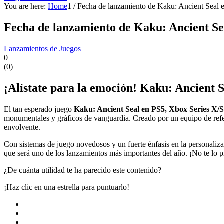
You are here:
Home
1
/
Fecha de lanzamiento de Kaku: Ancient Seal 
Fecha de lanzamiento de Kaku: Ancient Se
Lanzamientos de Juegos
0
(
0
)
¡Alístate para la emoción! Kaku: Ancient S
El tan esperado juego
Kaku: Ancient Seal en PS5, Xbox Series X/S
monumentales y gráficos de vanguardia. Creado por un equipo de refer
envolvente.
Con sistemas de juego novedosos y un fuerte énfasis en la personaliz
que será uno de los lanzamientos más importantes del año. ¡No te lo p
¿De cuánta utilidad te ha parecido este contenido?
¡Haz clic en una estrella para puntuarlo!