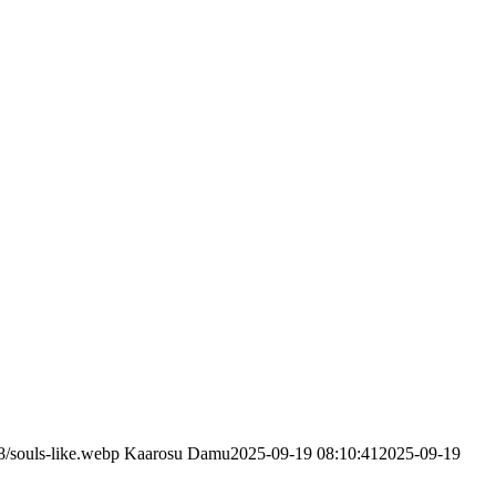
8/souls-like.webp
Kaarosu Damu
2025-09-19 08:10:41
2025-09-19