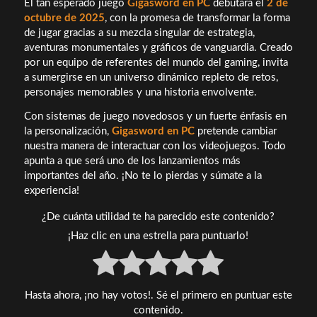
El tan esperado juego
Gigasword en PC
debutará el
2 de
octubre de 2025
, con la promesa de transformar la forma
de jugar gracias a su mezcla singular de estrategia,
aventuras monumentales y gráficos de vanguardia. Creado
por un equipo de referentes del mundo del gaming, invita
a sumergirse en un universo dinámico repleto de retos,
personajes memorables y una historia envolvente.
Con sistemas de juego novedosos y un fuerte énfasis en
la personalización,
Gigasword en PC
pretende cambiar
nuestra manera de interactuar con los videojuegos. Todo
apunta a que será uno de los lanzamientos más
importantes del año. ¡No te lo pierdas y súmate a la
experiencia!
¿De cuánta utilidad te ha parecido este contenido?
¡Haz clic en una estrella para puntuarlo!
Hasta ahora, ¡no hay votos!. Sé el primero en puntuar este
contenido.