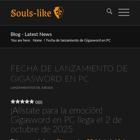
Blog - Latest News
You are here:
Home
/
Fecha de lanzamiento de Gigasword en PC
FECHA DE LANZAMIENTO DE
GIGASWORD EN PC
LANZAMIENTOS DE JUEGOS
0
(
0
)
¡Alístate para la emoción!
Gigasword en PC llega el 2 de
octubre de 2025