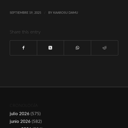
SEPTIEMBRE 19, 2025
/
BY
KAAROSU DAMU
Share this entry
CRONOLOGÍA
julio 2026
(575)
junio 2026
(582)