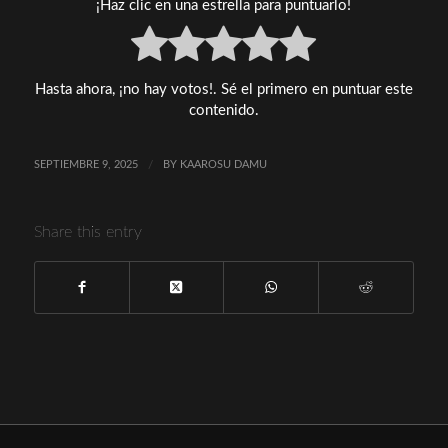
¡Haz clic en una estrella para puntuarlo!
Hasta ahora, ¡no hay votos!. Sé el primero en puntuar este
contenido.
SEPTIEMBRE 9, 2025
/
BY
KAAROSU DAMU
Share this entry