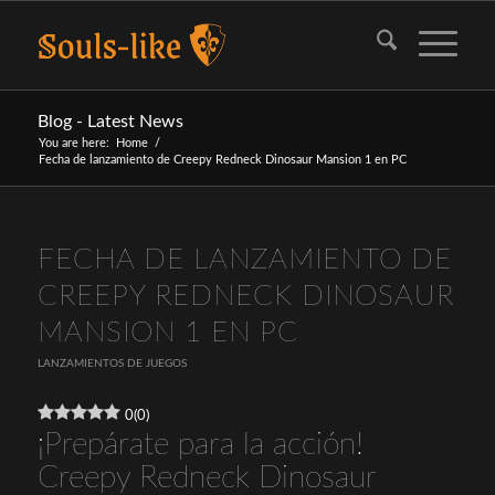
Blog - Latest News
You are here:
Home
/
Fecha de lanzamiento de Creepy Redneck Dinosaur Mansion 1 en PC
FECHA DE LANZAMIENTO DE
CREEPY REDNECK DINOSAUR
MANSION 1 EN PC
LANZAMIENTOS DE JUEGOS
0
(
0
)
¡Prepárate para la acción!
Creepy Redneck Dinosaur