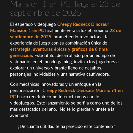
Mansion 1 en PC llega el 23 de
septiembre de 2025
El esperado videojuego
Creepy Redneck Dinosaur
Mansion 1 en PC
finalmente verá la luz el próximo
23 de
septiembre de 2025
, prometiendo revolucionar la
experiencia de juego con su combinación única de
estrategia, aventuras épicas y gráficos de última
generación
. Este título, desarrollado por un equipo de
visionarios en el mundo gaming, invita a los jugadores a
explorar un universo vibrante lleno de desafíos,
personajes inolvidables y una narrativa cautivadora.
Con mecánicas innovadoras y un enfoque en la
personalización,
Creepy Redneck Dinosaur Mansion 1 en
PC
busca redefinir cómo interactuamos con los
videojuegos. Este lanzamiento se perfila como uno de los
más destacados del año. ¡No te lo pierdas y únete a la
aventura!
¿De cuánta utilidad te ha parecido este contenido?