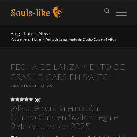
Blog - Latest News
You are here:
Home
/
Fecha de lanzamiento de Crasho Cars en Switch
FECHA DE LANZAMIENTO DE
CRASHO CARS EN SWITCH
LANZAMIENTOS DE JUEGOS
0
(
0
)
¡Alístate para la emoción!
Crasho Cars en Switch llega el
9 de octubre de 2025