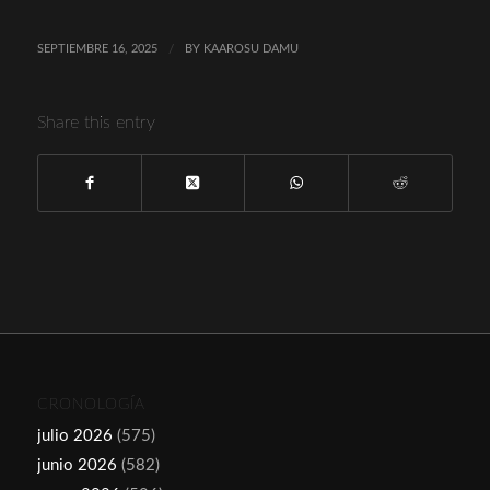
SEPTIEMBRE 16, 2025
/
BY
KAAROSU DAMU
Share this entry
CRONOLOGÍA
julio 2026
(575)
junio 2026
(582)