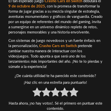
El tan esperado juego
Crasho Cars en Switch
debutará el
9 de octubre de 2025
, con la promesa de transformar la
forma de jugar gracias a su mezcla singular de estrategia,
aventuras monumentales y gráficos de vanguardia. Creado
por un equipo de referentes del mundo del gaming, invita
a sumergirse en un universo dinámico repleto de retos,
personajes memorables y una historia envolvente.
Con sistemas de juego novedosos y un fuerte énfasis en
la personalización,
Crasho Cars en Switch
pretende
cambiar nuestra manera de interactuar con los
videojuegos. Todo apunta a que será uno de los
lanzamientos más importantes del año. ¡No te lo pierdas y
súmate a la experiencia!
¿De cuánta utilidad te ha parecido este contenido?
¡Haz clic en una estrella para puntuarlo!
Hasta ahora, ¡no hay votos!. Sé el primero en puntuar este
contenido.