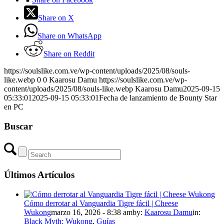
Share on X
Share on WhatsApp
Share on Reddit
https://soulslike.com.ve/wp-content/uploads/2025/08/souls-
like.webp
0
0
Kaarosu Damu
https://soulslike.com.ve/wp-
content/uploads/2025/08/souls-like.webp
Kaarosu Damu
2025-09-15
05:33:01
2025-09-15 05:33:01
Fecha de lanzamiento de Bounty Star
en PC
Buscar
Últimos Artículos
Cómo derrotar al Vanguardia Tigre fácil | Cheese
Wukong
marzo 16, 2026 - 8:38 am
by:
Kaarosu Damu
in:
Black Myth: Wukong
,
Guías