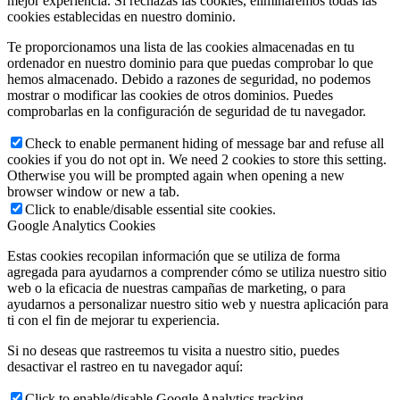
mejor experiencia. Si rechazas las cookies, eliminaremos todas las
cookies establecidas en nuestro dominio.
Te proporcionamos una lista de las cookies almacenadas en tu
ordenador en nuestro dominio para que puedas comprobar lo que
hemos almacenado. Debido a razones de seguridad, no podemos
mostrar o modificar las cookies de otros dominios. Puedes
comprobarlas en la configuración de seguridad de tu navegador.
Check to enable permanent hiding of message bar and refuse all
cookies if you do not opt in. We need 2 cookies to store this setting.
Otherwise you will be prompted again when opening a new
browser window or new a tab.
Click to enable/disable essential site cookies.
Google Analytics Cookies
Estas cookies recopilan información que se utiliza de forma
agregada para ayudarnos a comprender cómo se utiliza nuestro sitio
web o la eficacia de nuestras campañas de marketing, o para
ayudarnos a personalizar nuestro sitio web y nuestra aplicación para
ti con el fin de mejorar tu experiencia.
Si no deseas que rastreemos tu visita a nuestro sitio, puedes
desactivar el rastreo en tu navegador aquí:
Click to enable/disable Google Analytics tracking.