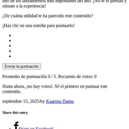
uno de los lanzamientos más importantes del año. ¡No te lo pierdas y
súmate a la experiencia!
¿De cuánta utilidad te ha parecido este contenido?
¡Haz clic en una estrella para puntuarlo!
Enviar la puntuación
Promedio de puntuación
0
/ 5. Recuento de votos:
0
Hasta ahora, ¡no hay votos!. Sé el primero en puntuar este
contenido.
septiembre 15, 2025
/
by
Kaarosu Damu
Share this entry
Share on Facebook