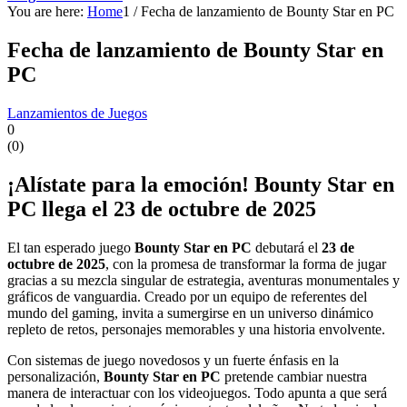
You are here:
Home
1
/
Fecha de lanzamiento de Bounty Star en PC
Fecha de lanzamiento de Bounty Star en
PC
Lanzamientos de Juegos
0
(
0
)
¡Alístate para la emoción! Bounty Star en
PC llega el 23 de octubre de 2025
El tan esperado juego
Bounty Star en PC
debutará el
23 de
octubre de 2025
, con la promesa de transformar la forma de jugar
gracias a su mezcla singular de estrategia, aventuras monumentales y
gráficos de vanguardia. Creado por un equipo de referentes del
mundo del gaming, invita a sumergirse en un universo dinámico
repleto de retos, personajes memorables y una historia envolvente.
Con sistemas de juego novedosos y un fuerte énfasis en la
personalización,
Bounty Star en PC
pretende cambiar nuestra
manera de interactuar con los videojuegos. Todo apunta a que será