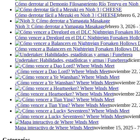
Cómo derrotar al Demonio Filosangriento Río Tenryu en Nioh
Cómo derrotar fácil a Mezuki en Nioh 3 | CHEESE
febrero 6, 
Nioh 3: Cómo derrotar a Yamagata Masakage
febrero 3, 2026 -
Cómo vencer a Dreglord en el DLC Nightreign Forsaken Holl
Cómo vencer a Balancers en Nightreign Forsaken Hollows D
Undertaker: Habilidades, estadísticas y armas | Funebrera
diciem
¿Cómo vencer a Dao Lord? Where Winds Meet
noviembre 22, 
¿Cómo vencer a Ye Wanshan? Where Winds Meet
noviembre 22
¿Cómo vencer a Heartseeker? Where Winds Meet
noviembre 22
¿Cómo vencer a Tian Ying? Where Winds Meet
noviembre 22, 
¿Cómo vencer a Lucky Seventeen? Where Winds Meet
noviemb
Mapa interactivo de Where Winds Meet
noviembre 15, 2025 - 
Categorías