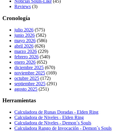
Noticias Souls-Like
(45)
Reviews
(3)
Cronología
julio 2026
(575)
junio 2026
(582)
mayo 2026
(586)
abril 2026
(626)
marzo 2026
(229)
febrero 2026
(540)
enero 2026
(652)
diciembre 2025
(670)
noviembre 2025
(169)
octubre 2025
(172)
septiembre 2025
(291)
agosto 2025
(251)
Herramientas
Calculadora de Runas Doradas - Elden Ring
Calculadora de Niveles - Elden Ring
Calculadora de Niveles - Demon´s Souls
Calculadora Rango de Invocación - Demon´s Souls