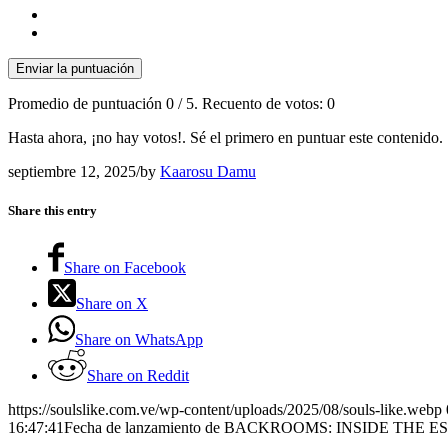
Enviar la puntuación
Promedio de puntuación
0
/ 5. Recuento de votos:
0
Hasta ahora, ¡no hay votos!. Sé el primero en puntuar este contenido.
septiembre 12, 2025
/
by
Kaarosu Damu
Share this entry
Share on Facebook
Share on X
Share on WhatsApp
Share on Reddit
https://soulslike.com.ve/wp-content/uploads/2025/08/souls-like.webp
16:47:41
Fecha de lanzamiento de BACKROOMS: INSIDE THE ESC