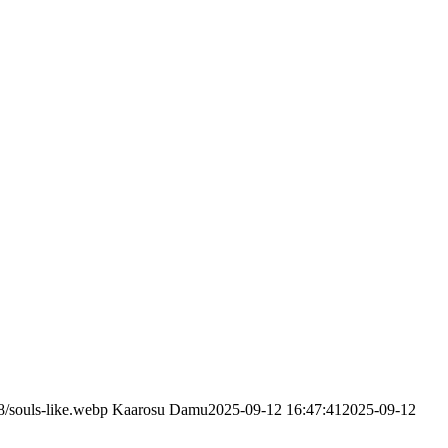
8/souls-like.webp
Kaarosu Damu
2025-09-12 16:47:41
2025-09-12