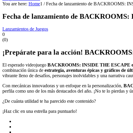
You are here:
Home
1
/
Fecha de lanzamiento de BACKROOMS: INS
Fecha de lanzamiento de BACKROOMS: 
Lanzamientos de Juegos
0
(
0
)
¡Prepárate para la acción! BACKROOMS: 
El esperado videojuego
BACKROOMS: INSIDE THE ESCAPE en 
combinación única de
estrategia, aventuras épicas y gráficos de ú
vibrante lleno de desafíos, personajes inolvidables y una narrativa cau
Con mecánicas innovadoras y un enfoque en la personalización,
BAC
perfila como uno de los más destacados del año. ¡No te lo pierdas y ún
¿De cuánta utilidad te ha parecido este contenido?
¡Haz clic en una estrella para puntuarlo!