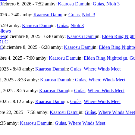
 3
febrero 6, 2026 - 7:52 am
by:
Kaarosu Damu
in:
Guías
,
Nioh 3
2026 - 7:40 am
by:
Kaarosu Damu
in:
Guías
,
Nioh 3
 5:59 am
by:
Kaarosu Damu
in:
Guías
,
Nioh 3
ows
diciembre 8, 2025 - 6:40 am
by:
Kaarosu Damu
in:
Elden Ring Night
LC
diciembre 8, 2025 - 6:28 am
by:
Kaarosu Damu
in:
Elden Ring Nightr
bre 4, 2025 - 7:00 am
by:
Kaarosu Damu
in:
Elden Ring Nightreign
,
Gu
2025 - 8:40 am
by:
Kaarosu Damu
in:
Guías
,
Where Winds Meet
, 2025 - 8:33 am
by:
Kaarosu Damu
in:
Guías
,
Where Winds Meet
, 2025 - 8:25 am
by:
Kaarosu Damu
in:
Guías
,
Where Winds Meet
2025 - 8:12 am
by:
Kaarosu Damu
in:
Guías
,
Where Winds Meet
re 22, 2025 - 7:58 am
by:
Kaarosu Damu
in:
Guías
,
Where Winds Meet
7:35 am
by:
Kaarosu Damu
in:
Guías
,
Where Winds Meet