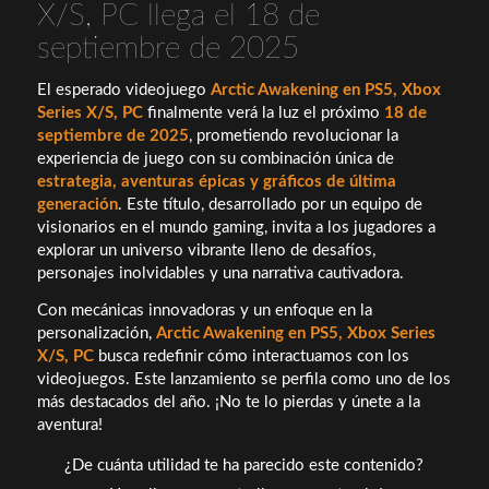
X/S, PC llega el 18 de
septiembre de 2025
El esperado videojuego
Arctic Awakening en PS5, Xbox
Series X/S, PC
finalmente verá la luz el próximo
18 de
septiembre de 2025
, prometiendo revolucionar la
experiencia de juego con su combinación única de
estrategia, aventuras épicas y gráficos de última
generación
. Este título, desarrollado por un equipo de
visionarios en el mundo gaming, invita a los jugadores a
explorar un universo vibrante lleno de desafíos,
personajes inolvidables y una narrativa cautivadora.
Con mecánicas innovadoras y un enfoque en la
personalización,
Arctic Awakening en PS5, Xbox Series
X/S, PC
busca redefinir cómo interactuamos con los
videojuegos. Este lanzamiento se perfila como uno de los
más destacados del año. ¡No te lo pierdas y únete a la
aventura!
¿De cuánta utilidad te ha parecido este contenido?