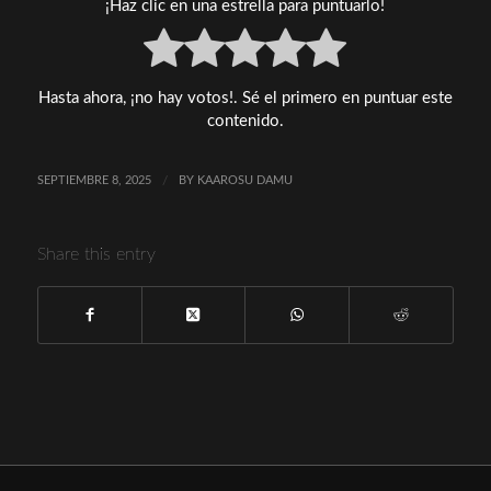
¡Haz clic en una estrella para puntuarlo!
Hasta ahora, ¡no hay votos!. Sé el primero en puntuar este
contenido.
SEPTIEMBRE 8, 2025
/
BY
KAAROSU DAMU
Share this entry