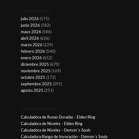
CRONOLOGÍA
julio 2026
(575)
junio 2026
(582)
mayo 2026
(586)
abril 2026
(626)
marzo 2026
(229)
febrero 2026
(540)
enero 2026
(652)
diciembre 2025
(670)
noviembre 2025
(169)
octubre 2025
(172)
septiembre 2025
(291)
agosto 2025
(251)
HERRAMIENTAS
Calculadora de Runas Doradas - Elden Ring
Calculadora de Niveles - Elden Ring
Calculadora de Niveles - Demon´s Souls
Calculadora Rango de Invocación - Demon´s Souls