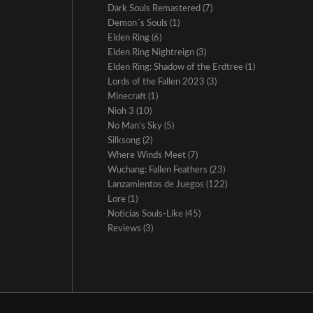
Dark Souls Remastered
(7)
Demon´s Souls
(1)
Elden Ring
(6)
Elden Ring Nightreign
(3)
Elden Ring: Shadow of the Erdtree
(1)
Lords of the Fallen 2023
(3)
Minecraft
(1)
Nioh 3
(10)
No Man’s Sky
(5)
Silksong
(2)
Where Winds Meet
(7)
Wuchang: Fallen Feathers
(23)
Lanzamientos de Juegos
(122)
Lore
(1)
Noticias Souls-Like
(45)
Reviews
(3)