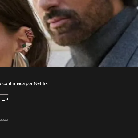
 confirmada por Netflix.
queza