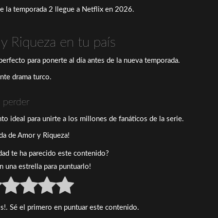
ue la temporada 2 llegue a Netflix en 2026.
y Riqueza en tu país
erfecto para ponerte al día antes de la nueva temporada.
ante drama turco.
 perder
ideal para unirte a los millones de fanáticos de la serie.
da de Amor y Riqueza!
idad te ha parecido este contenido?
en una estrella para puntuarlo!
s!. Sé el primero en puntuar este contenido.