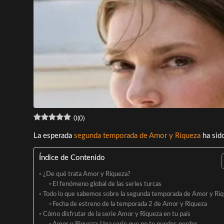
0
(
0
)
La esperada
segunda temporada de Amor y Riqueza
ha sido
Índice de Contenido
¿De qué trata Amor y Riqueza?
El fenómeno global de las series turcas
Todo lo que sabemos sobre la segunda temporada de Amor y Ri
Fecha de estreno de la temporada 2 de Amor y Riqueza
Cómo disfrutar de la serie Amor y Riqueza en tu país