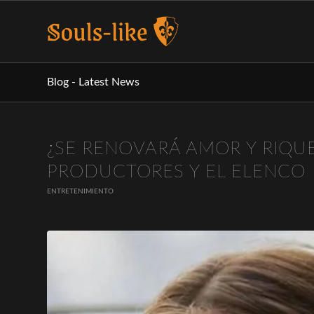
Blog - Latest News
¿SE RENOVARÁ AMOR Y RIQUE
PRODUCTORES Y EL ELENCO
ENTRETENIMIENTO