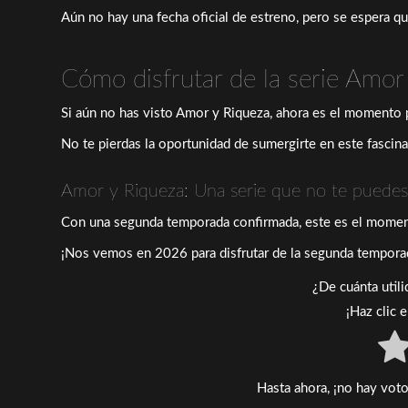
Aún no hay una fecha oficial de estreno, pero se espera q
Cómo disfrutar de la serie Amor 
Si aún no has visto Amor y Riqueza, ahora es el momento p
No te pierdas la oportunidad de sumergirte en este fascin
Amor y Riqueza: Una serie que no te puedes
Con una segunda temporada confirmada, este es el momento 
¡Nos vemos en 2026 para disfrutar de la segunda tempora
¿De cuánta util
¡Haz clic 
Hasta ahora, ¡no hay voto