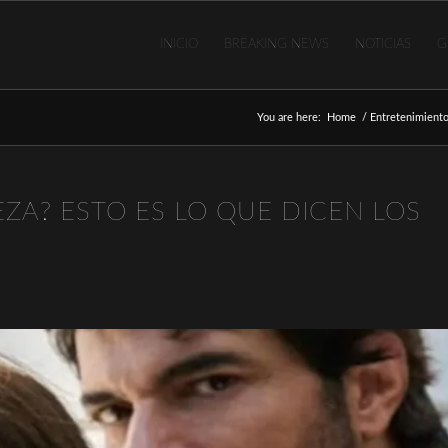
INICIO
BREAKING NEWS
NOTICIAS
G
You are here:
Home
/
Entretenimient
ZA? ESTO ES LO QUE DICEN LOS