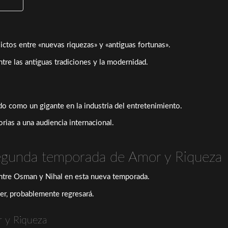
ctos entre «nuevas riquezas» y «antiguas fortunas».
re las antiguas tradiciones y la modernidad.
o como un gigante en la industria del entretenimiento.
orias a una audiencia internacional.
segunda temporada de Amor y Riqueza
entre Osman y Nihal en esta nueva temporada.
ver, probablemente regresará.
r y Riqueza