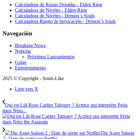
Calculadora de Runas Doradas - Elden Ring
Calculadora de Niveles - Elden Ring
Calculadora de Niveles - Demon´s Souls
Calculadora Rango de Invocación - Demon´s Souls
Navegación
Breaking News
Noticias
Próximos Lanzamientos
Guías
Entretenimiento
2025 © Copyright - Souls-Like
Lien vers X
Qui est Lili-Rose Carlier Taboury ? Actrice qui interprète Perla
dans Néro...
The Asset Saison
2 : Date de sortie sur Netflix