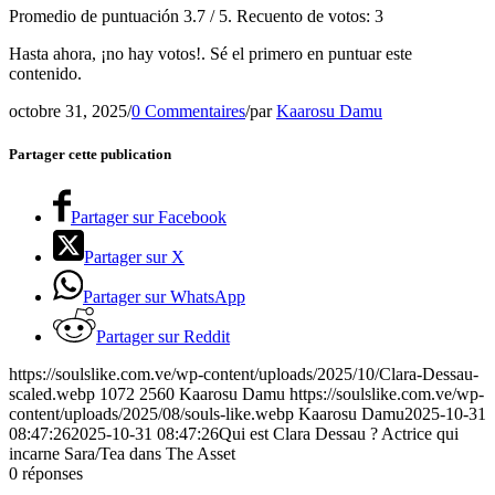
Promedio de puntuación
3.7
/ 5. Recuento de votos:
3
Hasta ahora, ¡no hay votos!. Sé el primero en puntuar este
contenido.
octobre 31, 2025
/
0 Commentaires
/
par
Kaarosu Damu
Partager cette publication
Partager sur Facebook
Partager sur X
Partager sur WhatsApp
Partager sur Reddit
https://soulslike.com.ve/wp-content/uploads/2025/10/Clara-Dessau-
scaled.webp
1072
2560
Kaarosu Damu
https://soulslike.com.ve/wp-
content/uploads/2025/08/souls-like.webp
Kaarosu Damu
2025-10-31
08:47:26
2025-10-31 08:47:26
Qui est Clara Dessau ? Actrice qui
incarne Sara/Tea dans The Asset
0
réponses