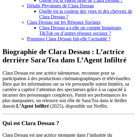
Quelle est la valeur nette de Clara Dessau ?
Détails Physiques de Clara Dessau
Quelle est la couleur des yeux et des cheveux de
Clara Dessau ?
Clara Dessau sur les Réseaux Sociaux
Clara Dessau a-t-elle un compte Instagram,
TikTok ou d’autres réseaux sociaux ?
Pourquoi Clara Dessau fait-elle l’actualité ?
Biographie de Clara Dessau : L’actrice
derrière Sara/Tea dans L’Agent Infiltré
Clara Dessau est une actrice talentueuse, reconnue pour sa
participation à des productions cinématographiques et télévisuelles.
Bien que les informations sur sa vie personnelle soient limitées, sa
carrière a captivé l’attention des spectateurs grâce à sa capacité à
incarner des personnages complexes. Parmi ses performances les
plus marquantes, on retrouve son rôle de Sara/Tea dans le thriller
danois
L’Agent Infiltré
(2025), disponible sur Netflix.
Qui est Clara Dessau ?
Clara Dessau est une actrice montante dans l’industrie du