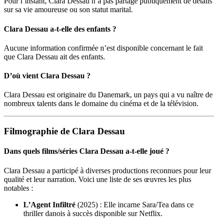
Pour l’instant, Clara Dessau n’a pas partagé publiquement de détails
sur sa vie amoureuse ou son statut marital.
Clara Dessau a-t-elle des enfants ?
Aucune information confirmée n’est disponible concernant le fait
que Clara Dessau ait des enfants.
D’où vient Clara Dessau ?
Clara Dessau est originaire du Danemark, un pays qui a vu naître de
nombreux talents dans le domaine du cinéma et de la télévision.
Filmographie de Clara Dessau
Dans quels films/séries Clara Dessau a-t-elle joué ?
Clara Dessau a participé à diverses productions reconnues pour leur
qualité et leur narration. Voici une liste de ses œuvres les plus
notables :
L’Agent Infiltré
(2025) : Elle incarne Sara/Tea dans ce
thriller danois à succès disponible sur Netflix.