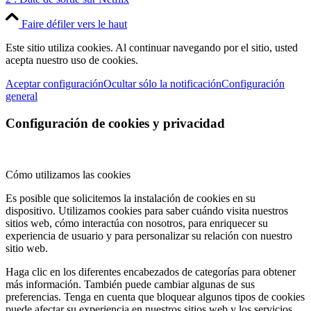
Faire défiler vers le haut
Este sitio utiliza cookies. Al continuar navegando por el sitio, usted
acepta nuestro uso de cookies.
Aceptar configuración
Ocultar sólo la notificación
Configuración
general
Configuración de cookies y privacidad
Cómo utilizamos las cookies
Es posible que solicitemos la instalación de cookies en su
dispositivo. Utilizamos cookies para saber cuándo visita nuestros
sitios web, cómo interactúa con nosotros, para enriquecer su
experiencia de usuario y para personalizar su relación con nuestro
sitio web.
Haga clic en los diferentes encabezados de categorías para obtener
más información. También puede cambiar algunas de sus
preferencias. Tenga en cuenta que bloquear algunos tipos de cookies
puede afectar su experiencia en nuestros sitios web y los servicios