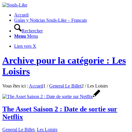
Accueil
Guías y Noticias Souls-Like – Français
Rechercher
Menu
Menu
Lien vers X
Archive pour la catégorie : Les
Loisirs
Vous êtes ici :
Accueil
1
/
General Le Billet
2
/
Les Loisirs
The Asset Saison 2 : Date de sortie sur
Netflix
General Le Billet
,
Les Loisirs