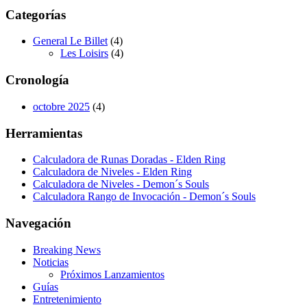
Categorías
General Le Billet
(4)
Les Loisirs
(4)
Cronología
octobre 2025
(4)
Herramientas
Calculadora de Runas Doradas - Elden Ring
Calculadora de Niveles - Elden Ring
Calculadora de Niveles - Demon´s Souls
Calculadora Rango de Invocación - Demon´s Souls
Navegación
Breaking News
Noticias
Próximos Lanzamientos
Guías
Entretenimiento