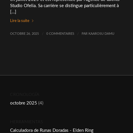
Studio Ofelia. Sa carrière se distingue particulièrement à
[…]
Lire la suite
OCTOBRE 26, 2025
/
0 COMMENTAIRES
/
PAR
KAAROSU DAMU
CRONOLOGÍA
octobre 2025
(4)
HERRAMIENTAS
Calculadora de Runas Doradas - Elden Ring