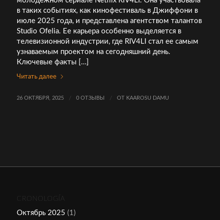
молодежном сериале Netflix RIV4LI. Она участвовала
в таких событиях, как кинофестиваль в Джиффони в
июле 2025 года, и представлена агентством талантов
Studio Ofelia. Ее карьера особенно выделяется в
телевизионной индустрии, где RIV4LI стал ее самым
узнаваемым проектом на сегодняшний день.
Ключевые факты […]
Читать далее
26 ОКТЯБРЯ, 2025
/
0 ОТЗЫВЫ
/
ОТ
KAAROSU DAMU
CRONOLOGÍA
Октябрь 2025
(1)