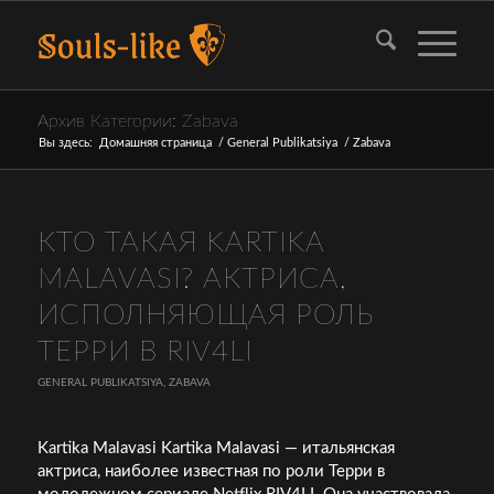
Архив Категории: Zabava
Вы здесь:
Домашняя страница
/
General Publikatsiya
/
Zabava
КТО ТАКАЯ KARTIKA
MALAVASI? АКТРИСА,
ИСПОЛНЯЮЩАЯ РОЛЬ
ТЕРРИ В RIV4LI
GENERAL PUBLIKATSIYA
,
ZABAVA
Kartika Malavasi Kartika Malavasi — итальянская
актриса, наиболее известная по роли Терри в