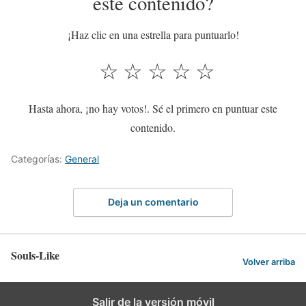
este contenido?
¡Haz clic en una estrella para puntuarlo!
☆
☆
☆
☆
☆
Hasta ahora, ¡no hay votos!. Sé el primero en puntuar este
contenido.
Categorías:
General
Deja un comentario
Souls-Like
Volver arriba
Salir de la versión móvil