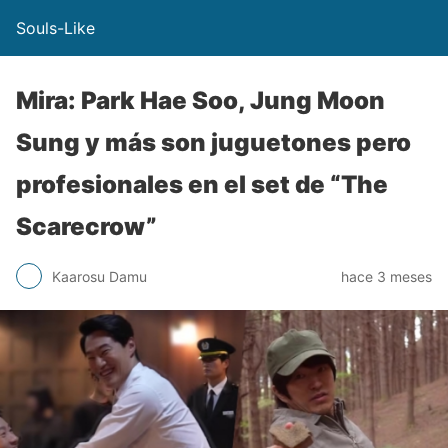
Souls-Like
Mira: Park Hae Soo, Jung Moon
Sung y más son juguetones pero
profesionales en el set de “The
Scarecrow”
Kaarosu Damu
hace 3 meses