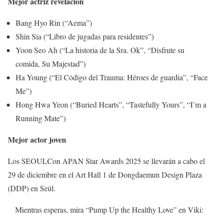
Mejor actriz revelación
Bang Hyo Rin (“Aema”)
Shin Sia (“Libro de jugadas para residentes”)
Yoon Seo Ah (“La historia de la Sra. Ok”, “Disfrute su
comida, Su Majestad”)
Ha Young (“El Código del Trauma: Héroes de guardia”, “Face
Me”)
Hong Hwa Yeon (“Buried Hearts”, “Tastefully Yours”, “I’m a
Running Mate”)
Mejor actor joven
Los SEOULCon APAN Star Awards 2025 se llevarán a cabo el
29 de diciembre en el Art Hall 1 de Dongdaemun Design Plaza
(DDP) en Seúl.
Mientras esperas, mira “Pump Up the Healthy Love” en Viki: