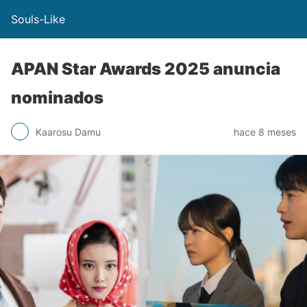
Souls-Like
APAN Star Awards 2025 anuncia
nominados
Kaarosu Damu
hace 8 meses