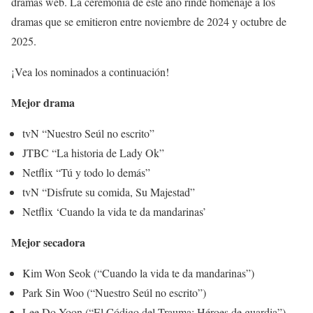
dramas web. La ceremonia de este año rinde homenaje a los
dramas que se emitieron entre noviembre de 2024 y octubre de
2025.
¡Vea los nominados a continuación!
Mejor drama
tvN “Nuestro Seúl no escrito”
JTBC “La historia de Lady Ok”
Netflix “Tú y todo lo demás”
tvN “Disfrute su comida, Su Majestad”
Netflix ‘Cuando la vida te da mandarinas’
Mejor secadora
Kim Won Seok (“Cuando la vida te da mandarinas”)
Park Sin Woo (“Nuestro Seúl no escrito”)
Lee Do Yoon (“El Código del Trauma: Héroes de guardia”)